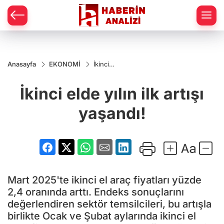
Anasayfa
EKONOMİ
İkinci
elde
yılın ilk
İkinci elde yılın ilk artışı
artışı
yaşandı!
yaşandı!
Mart 2025'te ikinci el araç fiyatları yüzde
2,4 oranında arttı. Endeks sonuçlarını
değerlendiren sektör temsilcileri, bu artışla
birlikte Ocak ve Şubat aylarında ikinci el