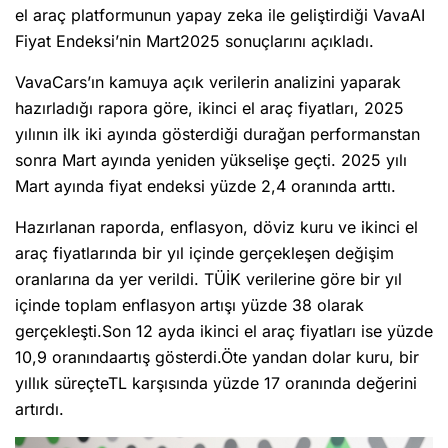
el araç platformunun yapay zeka ile geliştirdiği VavaAI
Fiyat Endeksi’nin Mart2025 sonuçlarını açıkladı.
VavaCars’ın kamuya açık verilerin analizini yaparak
hazırladığı rapora göre, ikinci el araç fiyatları, 2025
yılının ilk iki ayında gösterdiği durağan performanstan
sonra Mart ayında yeniden yükselişe geçti. 2025 yılı
Mart ayında fiyat endeksi yüzde 2,4 oranında arttı.
Hazırlanan raporda, enflasyon, döviz kuru ve ikinci el
araç fiyatlarında bir yıl içinde gerçekleşen değişim
oranlarına da yer verildi. TÜİK verilerine göre bir yıl
içinde toplam enflasyon artışı yüzde 38 olarak
gerçekleşti.Son 12 ayda ikinci el araç fiyatları ise yüzde
10,9 oranındaartış gösterdi.Öte yandan dolar kuru, bir
yıllık süreçteTL karşısında yüzde 17 oranında değerini
artırdı.