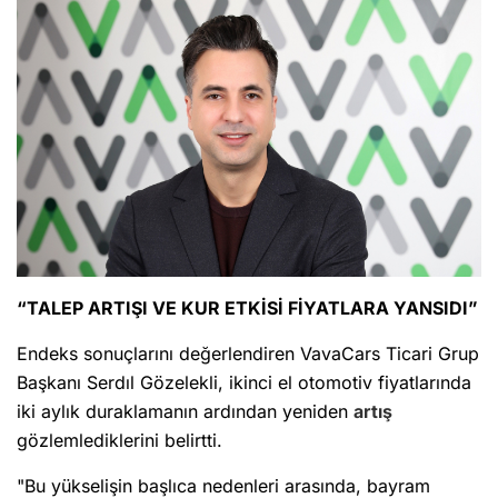
“TALEP ARTIŞI VE KUR ETKİSİ FİYATLARA YANSIDI”
Endeks sonuçlarını değerlendiren VavaCars Ticari Grup
Başkanı Serdıl Gözelekli, ikinci el otomotiv fiyatlarında
iki aylık duraklamanın ardından yeniden
artış
gözlemlediklerini belirtti.
"Bu yükselişin başlıca nedenleri arasında, bayram