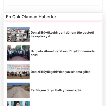
En Çok Okunan Haberler
Denizli Büyükşehir yeni dönem tüp desteği
hesaplara yattı
Dr. Sadık Ahmet vefatının 31. yıldönümünde
anıldı
Denizli Büyükşehir'den yaz sinema şöleni
Terfi İçme Suyu Hattı yoluna tepki