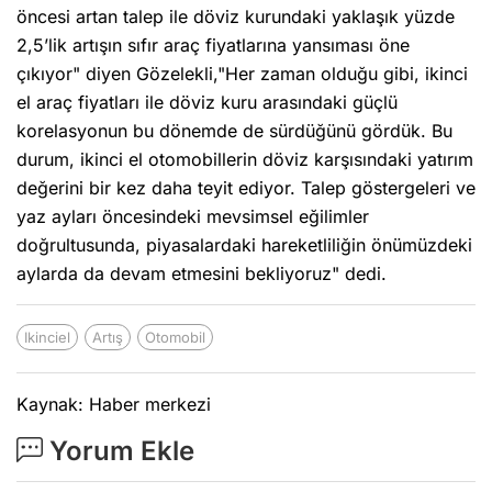
öncesi artan talep ile döviz kurundaki yaklaşık yüzde
2,5’lik artışın sıfır araç fiyatlarına yansıması öne
çıkıyor" diyen Gözelekli,"Her zaman olduğu gibi, ikinci
el araç fiyatları ile döviz kuru arasındaki güçlü
korelasyonun bu dönemde de sürdüğünü gördük. Bu
durum, ikinci el otomobillerin döviz karşısındaki yatırım
değerini bir kez daha teyit ediyor. Talep göstergeleri ve
yaz ayları öncesindeki mevsimsel eğilimler
doğrultusunda, piyasalardaki hareketliliğin önümüzdeki
aylarda da devam etmesini bekliyoruz" dedi.
Ikinciel
Artış
Otomobil
Kaynak: Haber merkezi
Yorum Ekle