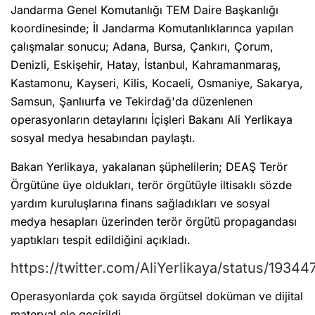
Jandarma Genel Komutanlığı TEM Daire Başkanlığı
koordinesinde; İl Jandarma Komutanlıklarınca yapılan
çalışmalar sonucu; Adana, Bursa, Çankırı, Çorum,
Denizli, Eskişehir, Hatay, İstanbul, Kahramanmaraş,
Kastamonu, Kayseri, Kilis, Kocaeli, Osmaniye, Sakarya,
Samsun, Şanlıurfa ve Tekirdağ'da düzenlenen
operasyonların detaylarını İçişleri Bakanı Ali Yerlikaya
sosyal medya hesabından paylaştı.
Bakan Yerlikaya, yakalanan şüphelilerin; DEAŞ Terör
Örgütüne üye oldukları, terör örgütüyle iltisaklı sözde
yardım kuruluşlarına finans sağladıkları ve sosyal
medya hesapları üzerinden terör örgütü propagandası
yaptıkları tespit edildiğini açıkladı.
https://twitter.com/AliYerlikaya/status/193
Operasyonlarda çok sayıda örgütsel doküman ve dijital
materyal ele geçirildi.