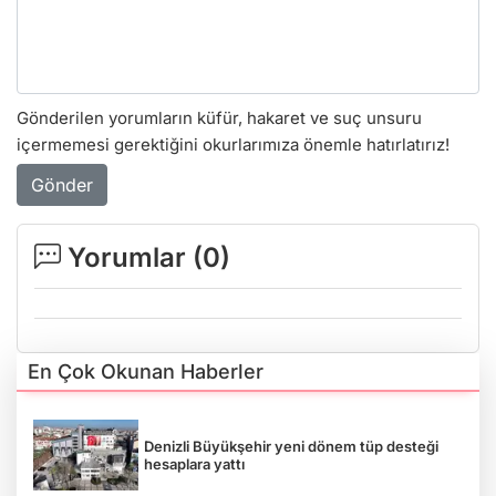
Gönderilen yorumların küfür, hakaret ve suç unsuru
içermemesi gerektiğini okurlarımıza önemle hatırlatırız!
Gönder
Yorumlar (
0
)
En Çok Okunan Haberler
Denizli Büyükşehir yeni dönem tüp desteği
hesaplara yattı