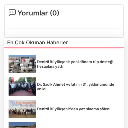
Yorumlar (
0
)
En Çok Okunan Haberler
Denizli Büyükşehir yeni dönem tüp desteği
hesaplara yattı
Dr. Sadık Ahmet vefatının 31. yıldönümünde
anıldı
Denizli Büyükşehir'den yaz sinema şöleni