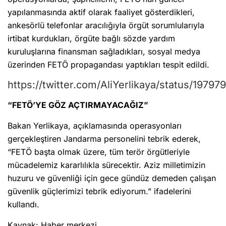
yapılanmasında aktif olarak faaliyet gösterdikleri,
ankesörlü telefonlar aracılığıyla örgüt sorumlularıyla
irtibat kurdukları, örgüte bağlı sözde yardım
kuruluşlarına finansman sağladıkları, sosyal medya
üzerinden FETÖ propagandası yaptıkları tespit edildi.
https://twitter.com/AliYerlikaya/status/1979
“FETÖ’YE GÖZ AÇTIRMAYACAĞIZ”
Bakan Yerlikaya, açıklamasında operasyonları
gerçekleştiren Jandarma personelini tebrik ederek,
“FETÖ başta olmak üzere, tüm terör örgütleriyle
mücadelemiz kararlılıkla sürecektir. Aziz milletimizin
huzuru ve güvenliği için gece gündüz demeden çalışan
güvenlik güçlerimizi tebrik ediyorum.” ifadelerini
kullandı.
Kaynak: Haber merkezi