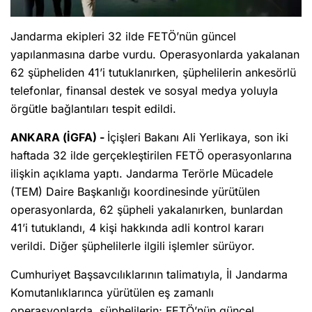
Jandarma ekipleri 32 ilde FETÖ’nün güncel
yapılanmasına darbe vurdu. Operasyonlarda yakalanan
62 şüpheliden 41’i tutuklanırken, şüphelilerin ankesörlü
telefonlar, finansal destek ve sosyal medya yoluyla
örgütle bağlantıları tespit edildi.
ANKARA (İGFA) -
İçişleri Bakanı Ali Yerlikaya, son iki
haftada 32 ilde gerçekleştirilen FETÖ operasyonlarına
ilişkin açıklama yaptı. Jandarma Terörle Mücadele
(TEM) Daire Başkanlığı koordinesinde yürütülen
operasyonlarda, 62 şüpheli yakalanırken, bunlardan
41’i tutuklandı, 4 kişi hakkında adli kontrol kararı
verildi. Diğer şüphelilerle ilgili işlemler sürüyor.
Cumhuriyet Başsavcılıklarının talimatıyla, İl Jandarma
Komutanlıklarınca yürütülen eş zamanlı
operasyonlarda, şüphelilerin; FETÖ’nün güncel