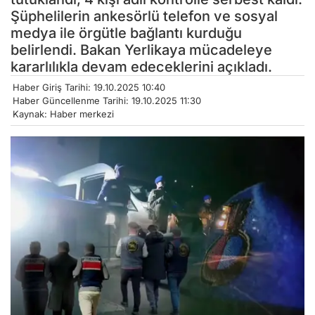
Şüphelilerin ankesörlü telefon ve sosyal
medya ile örgütle bağlantı kurduğu
belirlendi. Bakan Yerlikaya mücadeleye
kararlılıkla devam edeceklerini açıkladı.
Haber Giriş Tarihi: 19.10.2025 10:40
Haber Güncellenme Tarihi: 19.10.2025 11:30
Kaynak: Haber merkezi