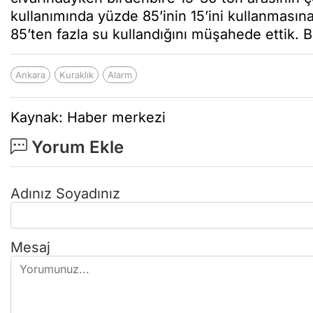
kullanımında yüzde 85’inin 15’ini kullanmasın
85’ten fazla su kullandığını müşahede ettik.
Ankara
Kuraklık
Alarm
Kaynak: Haber merkezi
Yorum Ekle
Adınız Soyadınız
Mesaj