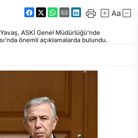
 Yavaş, ASKİ Genel Müdürlüğü’nde
ısı’nda önemli açıklamalarda bulundu.