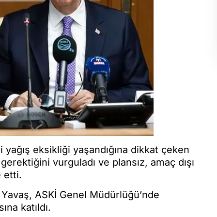
i yağış eksikliği yaşandığına dikkat çeken
 gerektiğini vurguladı ve plansız, amaç dışı
etti.
 Yavaş, ASKİ Genel Müdürlüğü’nde
ına katıldı.