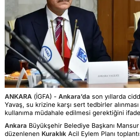
ANKARA
(İGFA) -
Ankara’da
son yıllarda cidd
Yavaş, su krizine karşı sert tedbirler alınması
kullanıma müdahale edilmesi gerektiğini ifade 
Ankara
Büyükşehir Belediye Başkanı Mansur
düzenlenen
Kuraklık
Acil Eylem Planı toplantıs