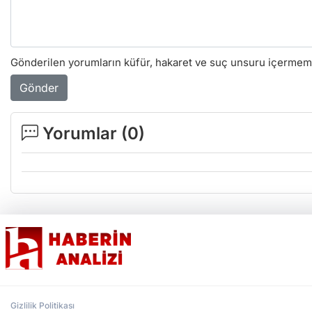
Gönderilen yorumların küfür, hakaret ve suç unsuru içermemes
Gönder
Yorumlar (
0
)
Gizlilik Politikası