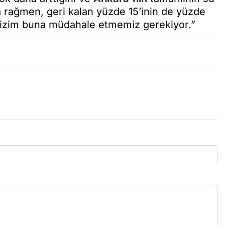
a rağmen, geri kalan yüzde 15’inin de yüzde
 Bizim buna müdahale etmemiz gerekiyor.”