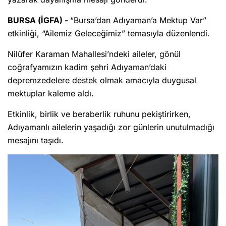
BURSA (İGFA) -
“Bursa’dan Adıyaman’a Mektup Var”
etkinliği, “Ailemiz Geleceğimiz” temasıyla düzenlendi.
Nilüfer Karaman Mahallesi’ndeki aileler, gönül
coğrafyamızın kadim şehri Adıyaman’daki
depremzedelere destek olmak amacıyla duygusal
mektuplar kaleme aldı.
Etkinlik, birlik ve beraberlik ruhunu pekiştirirken,
Adıyamanlı ailelerin yaşadığı zor günlerin unutulmadığı
mesajını taşıdı.