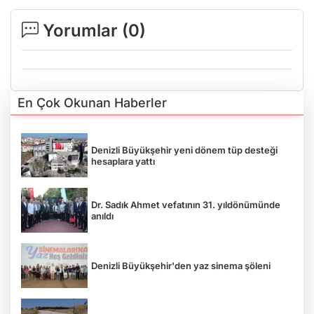
Yorumlar (
0
)
En Çok Okunan Haberler
Denizli Büyükşehir yeni dönem tüp desteği
hesaplara yattı
Dr. Sadık Ahmet vefatının 31. yıldönümünde
anıldı
Denizli Büyükşehir'den yaz sinema şöleni