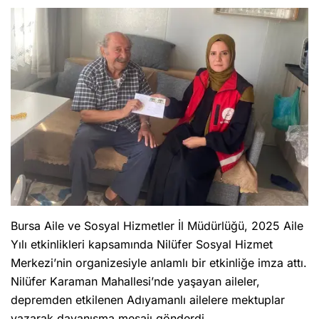
Bursa Aile ve Sosyal Hizmetler İl Müdürlüğü, 2025 Aile
Yılı etkinlikleri kapsamında Nilüfer Sosyal Hizmet
Merkezi’nin organizesiyle anlamlı bir etkinliğe imza attı.
Nilüfer Karaman Mahallesi’nde yaşayan aileler,
depremden etkilenen Adıyamanlı ailelere mektuplar
yazarak dayanışma mesajı gönderdi.