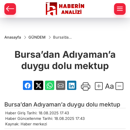
Anasayfa
GÜNDEM
Bursa’dan
Adıyaman’a
duygu
Bursa’dan Adıyaman’a
dolu
mektup
duygu dolu mektup
Bursa’dan Adıyaman’a duygu dolu mektup
Haber Giriş Tarihi: 18.08.2025 17:43
Haber Güncellenme Tarihi: 18.08.2025 17:43
Kaynak: Haber merkezi