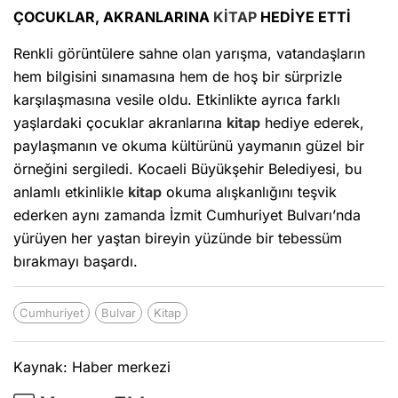
ÇOCUKLAR, AKRANLARINA
KİTAP
HEDİYE ETTİ
Renkli görüntülere sahne olan yarışma, vatandaşların
hem bilgisini sınamasına hem de hoş bir sürprizle
karşılaşmasına vesile oldu. Etkinlikte ayrıca farklı
yaşlardaki çocuklar akranlarına
kitap
hediye ederek,
paylaşmanın ve okuma kültürünü yaymanın güzel bir
örneğini sergiledi. Kocaeli Büyükşehir Belediyesi, bu
anlamlı etkinlikle
kitap
okuma alışkanlığını teşvik
ederken aynı zamanda İzmit Cumhuriyet Bulvarı’nda
yürüyen her yaştan bireyin yüzünde bir tebessüm
bırakmayı başardı.
Cumhuriyet
Bulvar
Kitap
Kaynak: Haber merkezi