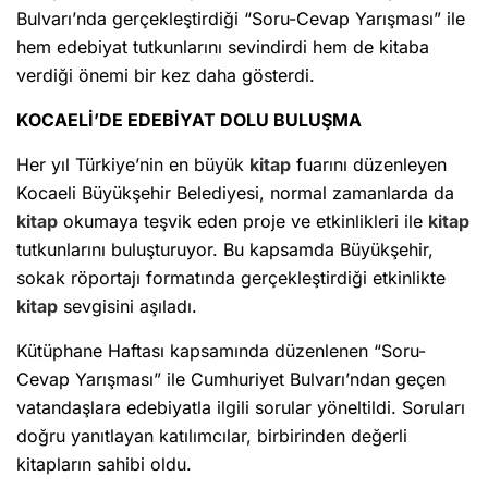
Bulvarı’nda gerçekleştirdiği “Soru-Cevap Yarışması” ile
hem edebiyat tutkunlarını sevindirdi hem de kitaba
verdiği önemi bir kez daha gösterdi.
KOCAELİ’DE EDEBİYAT DOLU BULUŞMA
Her yıl Türkiye’nin en büyük
kitap
fuarını düzenleyen
Kocaeli Büyükşehir Belediyesi, normal zamanlarda da
kitap
okumaya teşvik eden proje ve etkinlikleri ile
kitap
tutkunlarını buluşturuyor. Bu kapsamda Büyükşehir,
sokak röportajı formatında gerçekleştirdiği etkinlikte
kitap
sevgisini aşıladı.
Kütüphane Haftası kapsamında düzenlenen “Soru-
Cevap Yarışması” ile Cumhuriyet Bulvarı’ndan geçen
vatandaşlara edebiyatla ilgili sorular yöneltildi. Soruları
doğru yanıtlayan katılımcılar, birbirinden değerli
kitapların sahibi oldu.