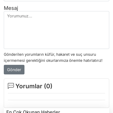
Mesaj
Gönderilen yorumların küfür, hakaret ve suç unsuru
içermemesi gerektiğini okurlarımıza önemle hatırlatırız!
Gönder
Yorumlar (
0
)
En Çok Okunan Haberler