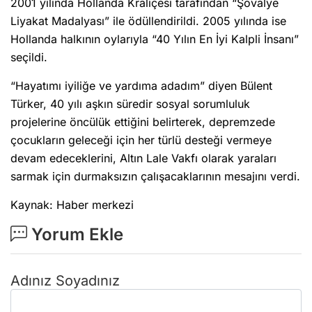
2001 yılında Hollanda Kraliçesi tarafından “Şövalye
Liyakat Madalyası” ile ödüllendirildi. 2005 yılında ise
Hollanda halkının oylarıyla “40 Yılın En İyi Kalpli İnsanı”
seçildi.
“Hayatımı iyiliğe ve yardıma adadım” diyen Bülent
Türker, 40 yılı aşkın süredir sosyal sorumluluk
projelerine öncülük ettiğini belirterek, depremzede
çocukların geleceği için her türlü desteği vermeye
devam edeceklerini, Altın Lale Vakfı olarak yaraları
sarmak için durmaksızın çalışacaklarının mesajını verdi.
Kaynak: Haber merkezi
Yorum Ekle
Adınız Soyadınız