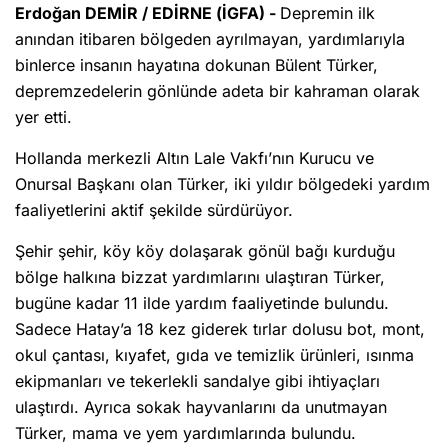
Erdoğan DEMİR / EDİRNE (İGFA) -
Depremin ilk
anından itibaren bölgeden ayrılmayan, yardımlarıyla
binlerce insanın hayatına dokunan Bülent Türker,
depremzedelerin gönlünde adeta bir kahraman olarak
yer etti.
Hollanda merkezli Altın Lale Vakfı’nın Kurucu ve
Onursal Başkanı olan Türker, iki yıldır bölgedeki yardım
faaliyetlerini aktif şekilde sürdürüyor.
Şehir şehir, köy köy dolaşarak gönül bağı kurduğu
bölge halkına bizzat yardımlarını ulaştıran Türker,
bugüne kadar 11 ilde yardım faaliyetinde bulundu.
Sadece Hatay’a 18 kez giderek tırlar dolusu bot, mont,
okul çantası, kıyafet, gıda ve temizlik ürünleri, ısınma
ekipmanları ve tekerlekli sandalye gibi ihtiyaçları
ulaştırdı. Ayrıca sokak hayvanlarını da unutmayan
Türker, mama ve yem yardımlarında bulundu.