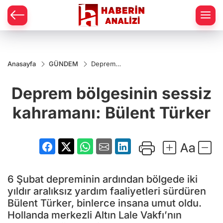
Anasayfa
GÜNDEM
Deprem
bölgesinin
sessiz
Deprem bölgesinin sessiz
kahramanı:
Bülent
Türker
kahramanı: Bülent Türker
6 Şubat depreminin ardından bölgede iki
yıldır aralıksız yardım faaliyetleri sürdüren
Bülent Türker, binlerce insana umut oldu.
Hollanda merkezli Altın Lale Vakfı’nın