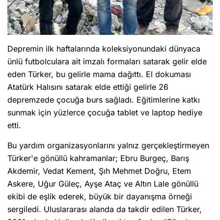
Depremin ilk haftalarında koleksiyonundaki dünyaca
ünlü futbolculara ait imzalı formaları satarak gelir elde
eden Türker, bu gelirle mama dağıttı. El dokuması
Atatürk Halısını satarak elde ettiği gelirle 26
depremzede çocuğa burs sağladı. Eğitimlerine katkı
sunmak için yüzlerce çocuğa tablet ve laptop hediye
etti.
Bu yardım organizasyonlarını yalnız gerçekleştirmeyen
Türker'e gönüllü kahramanlar; Ebru Burgeç, Barış
Akdemir, Vedat Kement, Şıh Mehmet Doğru, Etem
Askere, Uğur Güleç, Ayşe Ataç ve Altın Lale gönüllü
ekibi de eşlik ederek, büyük bir dayanışma örneği
sergiledi. Uluslararası alanda da takdir edilen Türker,