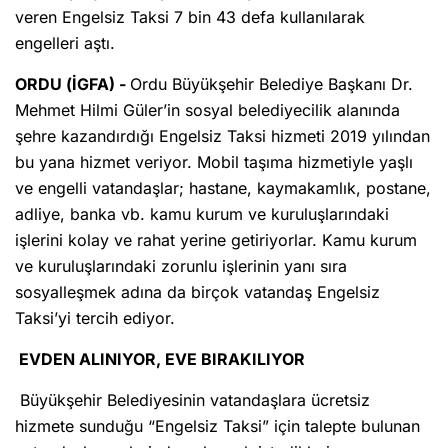
veren Engelsiz Taksi 7 bin 43 defa kullanılarak
engelleri aştı.
ORDU (İGFA) -
Ordu Büyükşehir Belediye Başkanı Dr.
Mehmet Hilmi Güler’in sosyal belediyecilik alanında
şehre kazandırdığı Engelsiz Taksi hizmeti 2019 yılından
bu yana hizmet veriyor. Mobil taşıma hizmetiyle yaşlı
ve engelli vatandaşlar; hastane, kaymakamlık, postane,
adliye, banka vb. kamu kurum ve kuruluşlarındaki
işlerini kolay ve rahat yerine getiriyorlar. Kamu kurum
ve kuruluşlarındaki zorunlu işlerinin yanı sıra
sosyalleşmek adına da birçok vatandaş Engelsiz
Taksi’yi tercih ediyor.
EVDEN ALINIYOR, EVE BIRAKILIYOR
Büyükşehir Belediyesinin vatandaşlara ücretsiz
hizmete sunduğu “Engelsiz Taksi” için talepte bulunan