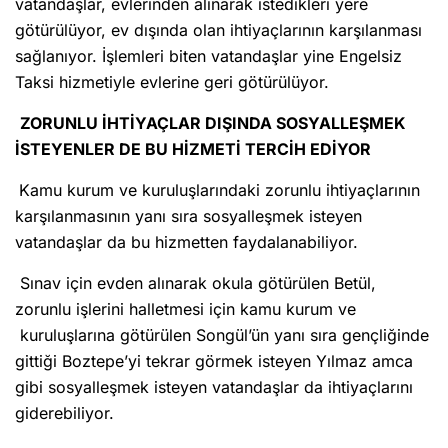
vatandaşlar, evlerinden alınarak istedikleri yere
götürülüyor, ev dışında olan ihtiyaçlarının karşılanması
sağlanıyor. İşlemleri biten vatandaşlar yine Engelsiz
Taksi hizmetiyle evlerine geri götürülüyor.
ZORUNLU İHTİYAÇLAR DIŞINDA SOSYALLEŞMEK
İSTEYENLER DE BU HİZMETİ TERCİH EDİYOR
Kamu kurum ve kuruluşlarındaki zorunlu ihtiyaçlarının
karşılanmasının yanı sıra sosyalleşmek isteyen
vatandaşlar da bu hizmetten faydalanabiliyor.
Sınav için evden alınarak okula götürülen Betül,
zorunlu işlerini halletmesi için kamu kurum ve
kuruluşlarına götürülen Songül’ün yanı sıra gençliğinde
gittiği Boztepe’yi tekrar görmek isteyen Yılmaz amca
gibi sosyalleşmek isteyen vatandaşlar da ihtiyaçlarını
giderebiliyor.