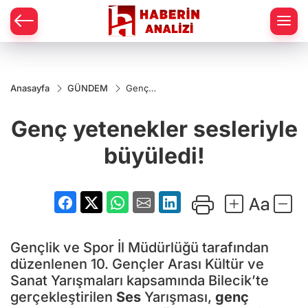
Anasayfa
GÜNDEM
Genç
yetenekler
sesleriyle
Genç yetenekler sesleriyle
büyüledi!
büyüledi!
Gençlik ve Spor İl Müdürlüğü tarafından
düzenlenen 10. Gençler Arası Kültür ve
Sanat Yarışmaları kapsamında Bilecik’te
gerçekleştirilen
Ses
Yarışması,
genç