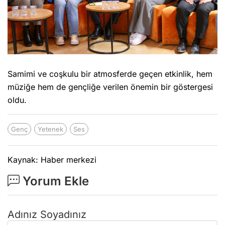
Samimi ve coşkulu bir atmosferde geçen etkinlik, hem
müziğe hem de gençliğe verilen önemin bir göstergesi
oldu.
Genç
Yetenek
Ses
Kaynak: Haber merkezi
Yorum Ekle
Adınız Soyadınız