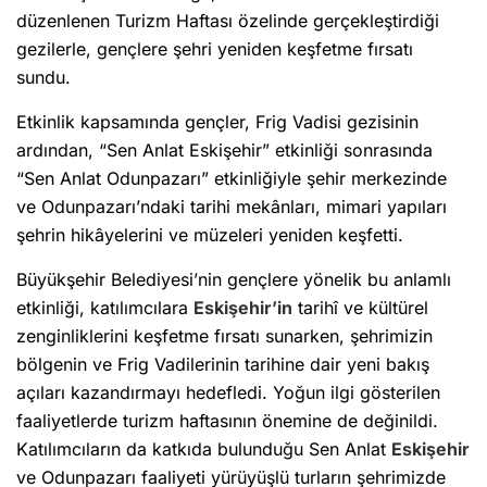
düzenlenen Turizm Haftası özelinde gerçekleştirdiği
gezilerle, gençlere şehri yeniden keşfetme fırsatı
sundu.
Etkinlik kapsamında gençler, Frig Vadisi gezisinin
ardından, “Sen Anlat Eskişehir” etkinliği sonrasında
“Sen Anlat Odunpazarı” etkinliğiyle şehir merkezinde
ve Odunpazarı’ndaki tarihi mekânları, mimari yapıları
şehrin hikâyelerini ve müzeleri yeniden keşfetti.
Büyükşehir Belediyesi’nin gençlere yönelik bu anlamlı
etkinliği, katılımcılara
Eskişehir’in
tarihî ve kültürel
zenginliklerini keşfetme fırsatı sunarken, şehrimizin
bölgenin ve Frig Vadilerinin tarihine dair yeni bakış
açıları kazandırmayı hedefledi. Yoğun ilgi gösterilen
faaliyetlerde turizm haftasının önemine de değinildi.
Katılımcıların da katkıda bulunduğu Sen Anlat
Eskişehir
ve Odunpazarı faaliyeti yürüyüşlü turların şehrimizde