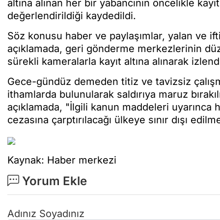
altına alınan her bir yabancının öncelikle kayı
değerlendirildiği kaydedildi.
Söz konusu haber ve paylaşımlar, yalan ve ifti
açıklamada, geri gönderme merkezlerinin düze
sürekli kameralarla kayıt altına alınarak izlend
Gece-gündüz demeden titiz ve tavizsiz çalış
ithamlarda bulunularak saldırıya maruz bırakı
açıklamada, "İlgili kanun maddeleri uyarınca 
cezasına çarptırılacağı ülkeye sınır dışı edilm
Kaynak: Haber merkezi
Yorum Ekle
Adınız Soyadınız