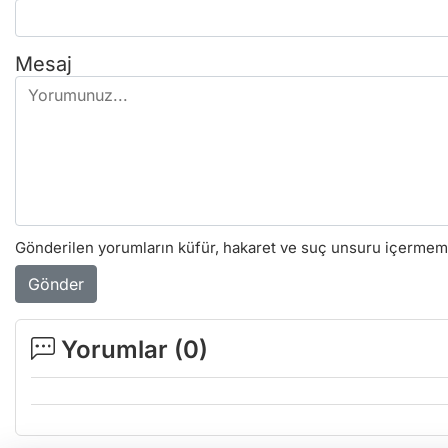
Mesaj
Gönderilen yorumların küfür, hakaret ve suç unsuru içermemes
Gönder
Yorumlar (
0
)