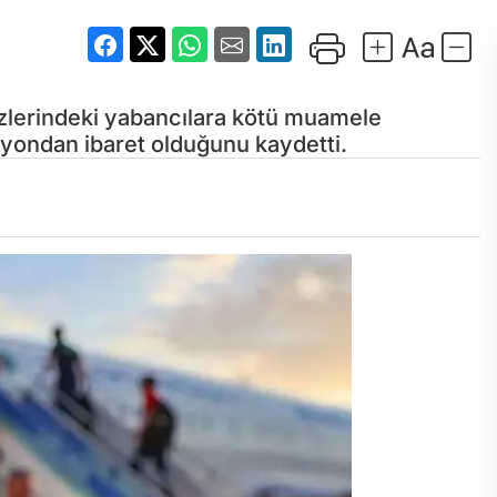
zlerindeki yabancılara kötü muamele
syondan ibaret olduğunu kaydetti.