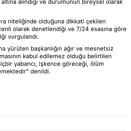
t altına alındığı ve durumunun bireysel olarak
ra niteliğinde olduğuna dikkati çekilen
nli olarak denetlendiği ve 7/24 esasına göre
iği vurgulandı.
ma yürüten başkanlığın ağır ve mesnetsiz
lmasının kabul edilemez olduğu belirtilen
hiçbir yabancı, işkence göreceği, ölüm
emektedir" denildi.