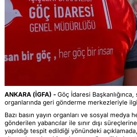
ANKARA (İGFA) -
Göç İdaresi Başkanlığınca,
organlarında geri gönderme merkezleriyle ilgili
Bazı basın yayın organları ve sosyal medya 
gönderilen yabancılar ile sınır dışı süreçlerin
yapıldığı tespit edildiği yönündeki açıklamad