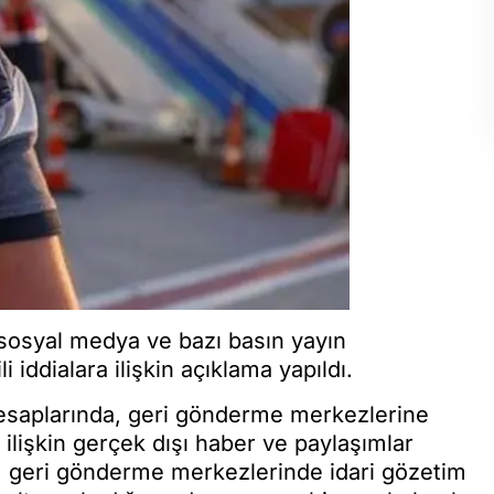
 sosyal medya ve bazı basın yayın
 iddialara ilişkin açıklama yapıldı.
hesaplarında, geri gönderme merkezlerine
e ilişkin gerçek dışı haber ve paylaşımlar
a, geri gönderme merkezlerinde idari gözetim