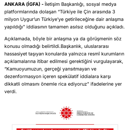
ANKARA (İGFA) -
İletişim Başkanlığı, sosyal medya
platformlarında dolaşan “Türkiye ile Çin arasında 3
milyon Uygur’un Türkiye’ye getirileceğine dair anlaşma
yapıldığı” iddiasının tamamen asılsız olduğunu açıkladı.
Açıklamada, böyle bir anlaşma ya da görüşmenin söz
konusu olmadığı belirtildi.Başkanlık, uluslararası
hassasiyet taşıyan konularda yalnızca resmî kurumların
açıklamalarına itibar edilmesi gerektiğini vurgulayarak,
“Kamuoyumuzun, gerçeği yansıtmayan ve
dezenformasyon içeren spekülatif iddialara karşı
dikkatli olmasını önemle rica ediyoruz” ifadelerine yer
verdi.