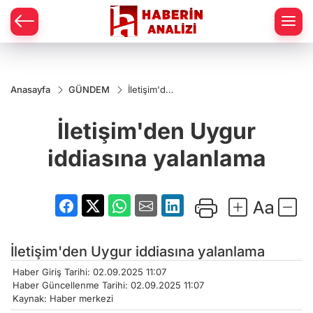
Anasayfa
GÜNDEM
İletişim'den
Uygur
iddiasına
İletişim'den Uygur
yalanlama
iddiasına yalanlama
İletişim'den Uygur iddiasına yalanlama
Haber Giriş Tarihi: 02.09.2025 11:07
Haber Güncellenme Tarihi: 02.09.2025 11:07
Kaynak: Haber merkezi