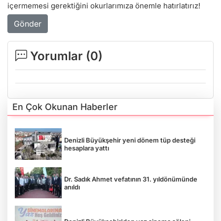
içermemesi gerektiğini okurlarımıza önemle hatırlatırız!
Gönder
Yorumlar (
0
)
En Çok Okunan Haberler
Denizli Büyükşehir yeni dönem tüp desteği
hesaplara yattı
Dr. Sadık Ahmet vefatının 31. yıldönümünde
anıldı