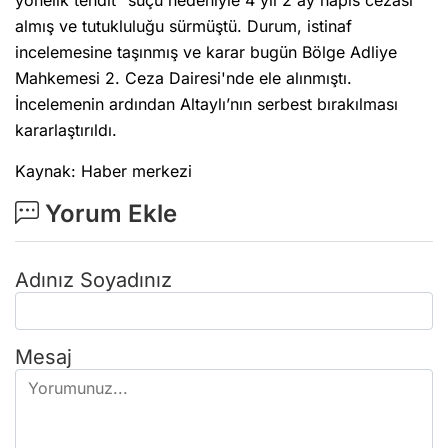
yönelik tehdit" suçu nedeniyle 4 yıl 2 ay hapis cezası
almış ve tutukluluğu sürmüştü. Durum, istinaf
incelemesine taşınmış ve karar bugün Bölge Adliye
Mahkemesi 2. Ceza Dairesi'nde ele alınmıştı.
İncelemenin ardından Altaylı’nın serbest bırakılması
kararlaştırıldı.
Kaynak: Haber merkezi
Yorum Ekle
Adınız Soyadınız
Mesaj