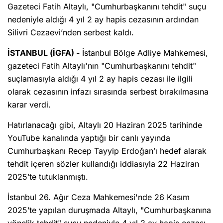
Gazeteci Fatih Altaylı, "Cumhurbaşkanını tehdit" suçu
nedeniyle aldığı 4 yıl 2 ay hapis cezasının ardından
Silivri Cezaevi’nden serbest kaldı.
İSTANBUL (İGFA) -
İstanbul Bölge Adliye Mahkemesi,
gazeteci Fatih Altaylı'nın "Cumhurbaşkanını tehdit"
suçlamasıyla aldığı 4 yıl 2 ay hapis cezası ile ilgili
olarak cezasının infazı sırasında serbest bırakılmasına
karar verdi.
Hatırlanacağı gibi, Altaylı 20 Haziran 2025 tarihinde
YouTube kanalında yaptığı bir canlı yayında
Cumhurbaşkanı Recep Tayyip Erdoğan’ı hedef alarak
tehdit içeren sözler kullandığı iddiasıyla 22 Haziran
2025’te tutuklanmıştı.
İstanbul 26. Ağır Ceza Mahkemesi'nde 26 Kasım
2025’te yapılan duruşmada Altaylı, "Cumhurbaşkanına