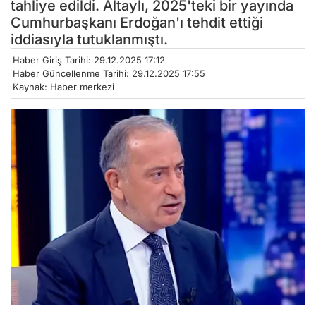
tahliye edildi. Altaylı, 2025'teki bir yayında
Cumhurbaşkanı Erdoğan'ı tehdit ettiği
iddiasıyla tutuklanmıştı.
Haber Giriş Tarihi: 29.12.2025 17:12
Haber Güncellenme Tarihi: 29.12.2025 17:55
Kaynak: Haber merkezi