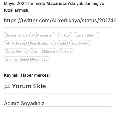
Mayıs 2024 tarihinde
Macaristan'da
yakalanmış ve
tutuklanmıştı.
https://twitter.com/AliYerlikaya/status/201
Serdar Sertçelik
Macaristan
Türkiye
İçişleri Bakanı
Ali Yerlikaya
Kom Başkanlığı
Iade
Suç Örgütü
Örgüt Kurma
Adam Öldürme
Ankara
Emniyet Genel Müdürlüğü
Kaynak: Haber merkezi
Yorum Ekle
Adınız Soyadınız