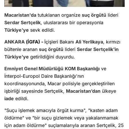
Macaristan'da
tutuklanan organize
suç örgütü
lideri
Serdar Sertçelik
, uluslararası bir operasyonla
Türkiye'ye
sevk edildi.
ANKARA
(İGFA) -
İçişleri Bakanı
Ali Yerlikaya
, kırmızı
bültenle aranan
suç örgütü
lideri
Serdar Sertçelik'in
Türkiye'ye
getirildiğini duyurdu.
Emniyet Genel Müdürlüğü
KOM Başkanlığı
ve
İnterpol-Europol Daire Başkanlığı'nın
koordinasyonunda, Macar polisiyle gerçekleştirilen
işbirliği sayesinde Sertçelik,
Macaristan’dan
ülkeye
iade
edildi.
"Suçu işlemek amacıyla örgüt kurma", "kasten adam
öldürme" ve "bir suçu gizlemek veya yakalanmamak
için adam öldürme" suçlamalarıyla aranan Sertçelik, 25