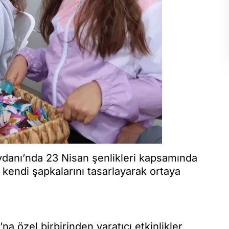
eydanı’nda 23 Nisan şenlikleri kapsamında
 kendi şapkalarını tasarlayarak ortaya
 özel birbirinden yaratıcı etkinlikler