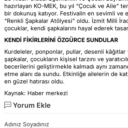
hazırlayan KO-MEK, bu yıl “Çocuk ve Aile” t
bir dokunuş katıyor. Festivalin en sevimli ve 
“Renkli Şapkalar Atölyesi” oldu. İzmit Milli 
çocuklar, kendi şapkalarını hayal ederek tasar
KENDİ FİKİRLERİNİ ÖZGÜRCE SUNDULAR
Kurdeleler, ponponlar, pullar, desenli kâğıtl
şapkalar, çocukların kişisel tarzını ve yaratıcı
becerilerini geliştirmekle kalmadı aynı zamand
etme alanı da sundu. Etkinliğe ailelerin de katı
en güzel hatırası oldu.
Kaynak: Haber merkezi
Yorum Ekle
Adınız Soyadınız