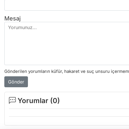
Mesaj
Gönderilen yorumların küfür, hakaret ve suç unsuru içermemes
Gönder
Yorumlar (
0
)