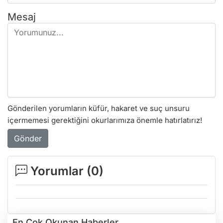
Mesaj
Gönderilen yorumların küfür, hakaret ve suç unsuru
içermemesi gerektiğini okurlarımıza önemle hatırlatırız!
Gönder
Yorumlar (
0
)
En Çok Okunan Haberler