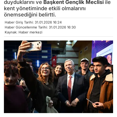
duyduklarını ve
Başkent
Gençlik
Meclisi
ile
kent yönetiminde etkili olmalarını
önemsediğini belirtti.
Haber Giriş Tarihi: 31.01.2026 16:24
Haber Güncellenme Tarihi: 31.01.2026 16:30
Kaynak: Haber merkezi