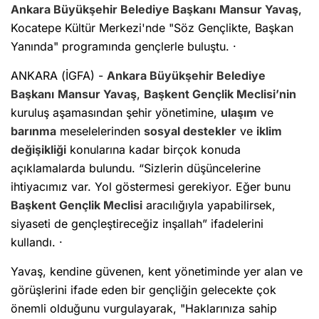
Ankara Büyükşehir Belediye Başkanı
Mansur Yavaş
,
Kocatepe Kültür Merkezi'nde "Söz Gençlikte, Başkan
Yanında" programında gençlerle buluştu. ·
ANKARA (İGFA) -
Ankara Büyükşehir Belediye
Başkanı
Mansur Yavaş
,
Başkent
Gençlik
Meclisi’nin
kuruluş aşamasından şehir yönetimine,
ulaşım
ve
barınma
meselelerinden
sosyal destekler
ve
iklim
değişikliği
konularına kadar birçok konuda
açıklamalarda bulundu. “Sizlerin düşüncelerine
ihtiyacımız var. Yol göstermesi gerekiyor. Eğer bunu
Başkent
Gençlik
Meclisi
aracılığıyla yapabilirsek,
siyaseti de gençleştireceğiz inşallah” ifadelerini
kullandı. ·
Yavaş, kendine güvenen, kent yönetiminde yer alan ve
görüşlerini ifade eden bir gençliğin gelecekte çok
önemli olduğunu vurgulayarak, "Haklarınıza sahip