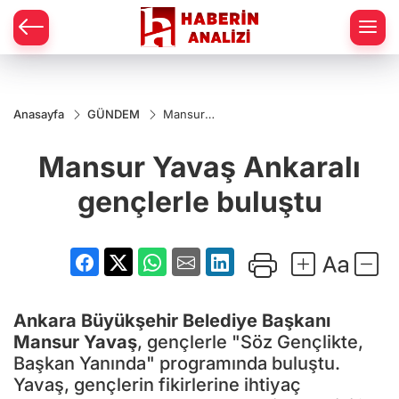
Anasayfa
GÜNDEM
Mansur
Yavaş
Ankaralı
Mansur Yavaş Ankaralı
gençlerle
buluştu
gençlerle buluştu
Ankara Büyükşehir Belediye Başkanı
Mansur Yavaş
, gençlerle "Söz Gençlikte,
Başkan Yanında" programında buluştu.
Yavaş, gençlerin fikirlerine ihtiyaç