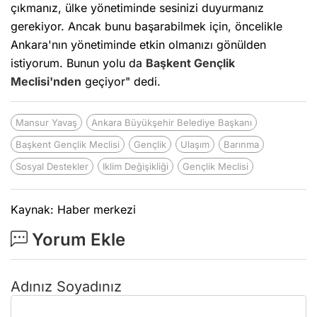
çıkmanız, ülke yönetiminde sesinizi duyurmanız
gerekiyor. Ancak bunu başarabilmek için, öncelikle
Ankara'nın yönetiminde etkin olmanızı gönülden
istiyorum. Bunun yolu da
Başkent
Gençlik
Meclisi'nden
geçiyor" dedi.
Mansur Yavaş
Ankara Büyükşehir Belediye Başkanı
Başkent Gençlik Meclisi
Gençlik
Ulaşım
Barınma
Sosyal Destekler
Iklim Değişikliği
Gençlik Meclisi
Kaynak: Haber merkezi
Yorum Ekle
Adınız Soyadınız