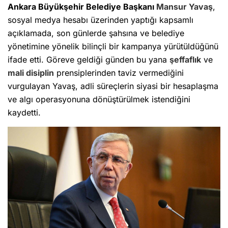
Ankara Büyükşehir Belediye Başkanı
Mansur Yavaş
,
sosyal medya hesabı üzerinden yaptığı kapsamlı
açıklamada, son günlerde şahsına ve belediye
yönetimine yönelik bilinçli bir kampanya yürütüldüğünü
ifade etti. Göreve geldiği günden bu yana
şeffaflık
ve
mali disiplin
prensiplerinden taviz vermediğini
vurgulayan Yavaş, adli süreçlerin siyasi bir hesaplaşma
ve algı operasyonuna dönüştürülmek istendiğini
kaydetti.