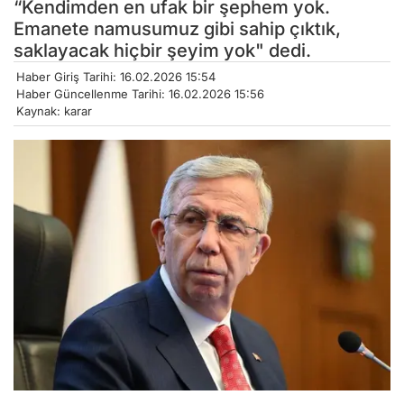
“Kendimden en ufak bir şephem yok.
Emanete namusumuz gibi sahip çıktık,
saklayacak hiçbir şeyim yok" dedi.
Haber Giriş Tarihi: 16.02.2026 15:54
Haber Güncellenme Tarihi: 16.02.2026 15:56
Kaynak: karar