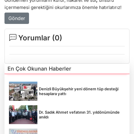
Gönderilen yorumların küfür, hakaret ve suç unsuru
içermemesi gerektiğini okurlarımıza önemle hatırlatırız!
Gönder
Yorumlar (
0
)
En Çok Okunan Haberler
Denizli Büyükşehir yeni dönem tüp desteği
hesaplara yattı
Dr. Sadık Ahmet vefatının 31. yıldönümünde
anıldı