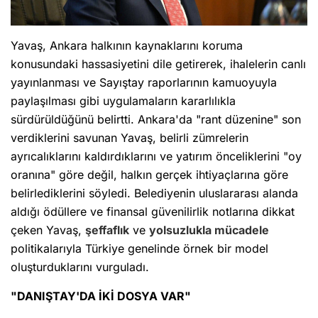
Yavaş, Ankara halkının kaynaklarını koruma
konusundaki hassasiyetini dile getirerek, ihalelerin canlı
yayınlanması ve Sayıştay raporlarının kamuoyuyla
paylaşılması gibi uygulamaların kararlılıkla
sürdürüldüğünü belirtti. Ankara'da "rant düzenine" son
verdiklerini savunan Yavaş, belirli zümrelerin
ayrıcalıklarını kaldırdıklarını ve yatırım önceliklerini "oy
oranına" göre değil, halkın gerçek ihtiyaçlarına göre
belirlediklerini söyledi. Belediyenin uluslararası alanda
aldığı ödüllere ve finansal güvenilirlik notlarına dikkat
çeken Yavaş,
şeffaflık
ve
yolsuzlukla mücadele
politikalarıyla Türkiye genelinde örnek bir model
oluşturduklarını vurguladı.
"DANIŞTAY'DA İKİ DOSYA VAR"