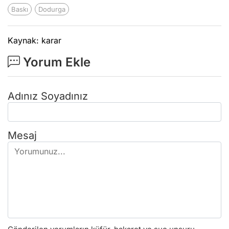
Baskı
Dodurga
Kaynak: karar
Yorum Ekle
Adınız Soyadınız
Mesaj