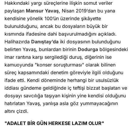
Hakkındaki yargı süreçlerine ilişkin somut veriler
paylaşan
Mansur Yavaş
, Nisan 2019’dan bu yana
kendisine yönelik 100’ün üzerinde şikâyette
bulunulduğunu, ancak bu dosyaların büyük bir
kısmında ifadesine dahi başvurulmadığını açıkladı.
Halihazırda
Danıştay’da
iki dosyasının bulunduğunu
belirten Yavaş, bunlardan birinin
Dodurga
bölgesindeki
imar rantına karşı sergilediği duruş, diğerinin ise
kamuoyunda "konser soruşturması" olarak bilinen
süreç kapsamındaki denetim göreviyle ilgili olduğunu
ifade etti. Kendi döneminde herhangi bir usulsüzlük
iddiası gündeme geldiğinde iç teftişi bizzat başlatan ve
dosyayı savcılığa taşıyan kişinin yine kendisi olduğunu
hatırlatan Yavaş, yanlışa asla göz yummayacağının
altını çizdi.
"ADALET BİR GÜN HERKESE LAZIM OLUR"