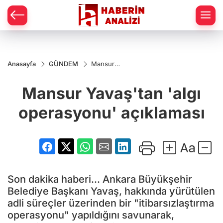
Anasayfa
GÜNDEM
Mansur
Yavaş'tan
'algı
Mansur Yavaş'tan 'algı
operasyonu'
açıklaması
operasyonu' açıklaması
Son dakika haberi... Ankara Büyükşehir
Belediye Başkanı Yavaş, hakkında yürütülen
adli süreçler üzerinden bir "itibarsızlaştırma
operasyonu" yapıldığını savunarak,