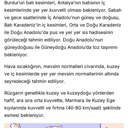
Burdur’un batı kesimleri, Antalya’nın batısının iç
kesimlerinde yer yer kuvvetli olması bekleniyor. Sabah
ve gece saatlerinde İç Anadolu'nun güney ve doğusu,
Batı Karadeniz'in iç kesimleri, Orta ve Doğu Karadeniz
ile Doğu Anadolu'da pus ve yer yer sis hadisesinin
görüleceği tahmin ediliyor. Doğu Anadolu'nun
güneydoğusu ile Güneydoğu Anadolu’da toz taşınımı
bekleniyor.
Hava sıcaklığının, mevsim normalleri civarında, kuzey
ve iç kesimlerde yer yer mevsim normallerinin altında
seyredeceği tahmin ediliyor.
Rüzgarın genellikle kuzey ve kuzeydoğu yönlerden
hafif, ara sıra orta kuvvette, Marmara ile Kuzey Ege
kıyılarında kuvvetli ve fırtına (40-80 km/saat) şeklinde
esmesi bekleniyor.