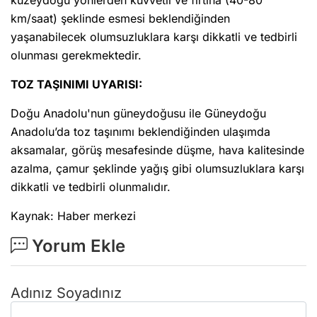
kuzeydoğu yönlerden kuvvetli ve fırtına (40-80
km/saat) şeklinde esmesi beklendiğinden
yaşanabilecek olumsuzluklara karşı dikkatli ve tedbirli
olunması gerekmektedir.
TOZ TAŞINIMI UYARISI:
Doğu Anadolu'nun güneydoğusu ile Güneydoğu
Anadolu’da toz taşınımı beklendiğinden ulaşımda
aksamalar, görüş mesafesinde düşme, hava kalitesinde
azalma, çamur şeklinde yağış gibi olumsuzluklara karşı
dikkatli ve tedbirli olunmalıdır.
Kaynak: Haber merkezi
Yorum Ekle
Adınız Soyadınız