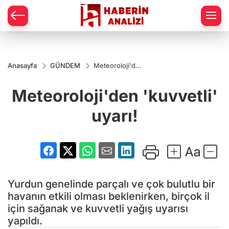
Anasayfa
GÜNDEM
Meteoroloji'den
'kuvvetli' uyarı!
Meteoroloji'den 'kuvvetli'
uyarı!
Yurdun genelinde parçalı ve çok bulutlu bir
havanın etkili olması beklenirken, birçok il
için sağanak ve kuvvetli yağış uyarısı
yapıldı.