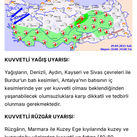
KUVVETLİ YAĞIŞ UYARISI:
Yağışların, Denizli, Aydın, Kayseri ve Sivas çevreleri ile
Burdur’un batı kesimleri, Antalya’nın batısının iç
kesimlerinde yer yer kuvvetli olması beklendiğinden
yaşanabilecek olumsuzluklara karşı dikkatli ve tedbirli
olunması gerekmektedir.
KUVVETLİ RÜZGÂR UYARISI:
Rüzgârın, Marmara ile Kuzey Ege kıyılarında kuzey ve