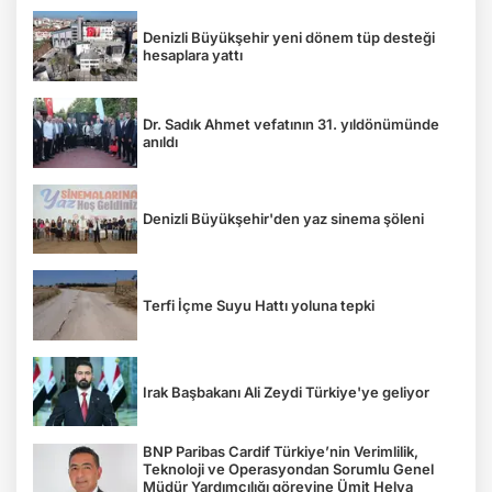
Denizli Büyükşehir yeni dönem tüp desteği
hesaplara yattı
Dr. Sadık Ahmet vefatının 31. yıldönümünde
anıldı
Denizli Büyükşehir'den yaz sinema şöleni
Terfi İçme Suyu Hattı yoluna tepki
Irak Başbakanı Ali Zeydi Türkiye'ye geliyor
BNP Paribas Cardif Türkiye’nin Verimlilik,
Teknoloji ve Operasyondan Sorumlu Genel
Müdür Yardımcılığı görevine Ümit Helva