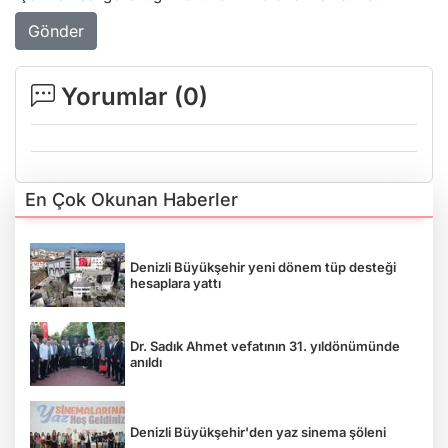
Gönder
Yorumlar (
0
)
En Çok Okunan Haberler
Denizli Büyükşehir yeni dönem tüp desteği
hesaplara yattı
Dr. Sadık Ahmet vefatının 31. yıldönümünde
anıldı
Denizli Büyükşehir'den yaz sinema şöleni