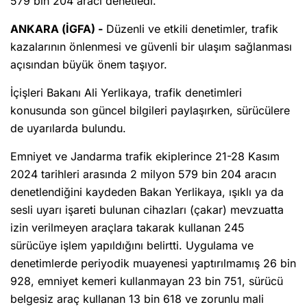
579 bin 204 aracı denetledi.
ANKARA (İGFA) -
Düzenli ve etkili denetimler, trafik
kazalarının önlenmesi ve güvenli bir ulaşım sağlanması
açısından büyük önem taşıyor.
İçişleri Bakanı Ali Yerlikaya, trafik denetimleri
konusunda son güncel bilgileri paylaşırken, sürücülere
de uyarılarda bulundu.
Emniyet ve Jandarma trafik ekiplerince 21-28 Kasım
2024 tarihleri arasında 2 milyon 579 bin 204 aracın
denetlendiğini kaydeden Bakan Yerlikaya, ışıklı ya da
sesli uyarı işareti bulunan cihazları (çakar) mevzuatta
izin verilmeyen araçlara takarak kullanan 245
sürücüye işlem yapıldığını belirtti. Uygulama ve
denetimlerde periyodik muayenesi yaptırılmamış 26 bin
928, emniyet kemeri kullanmayan 23 bin 751, sürücü
belgesiz araç kullanan 13 bin 618 ve zorunlu mali