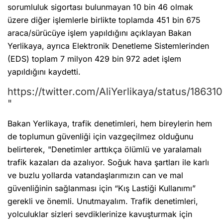
sorumluluk sigortası bulunmayan 10 bin 46 olmak
üzere diğer işlemlerle birlikte toplamda 451 bin 675
araca/sürücüye işlem yapıldığını açıklayan Bakan
Yerlikaya, ayrıca Elektronik Denetleme Sistemlerinden
(EDS) toplam 7 milyon 429 bin 972 adet işlem
yapıldığını kaydetti.
https://twitter.com/AliYerlikaya/status/186
"
Bakan Yerlikaya, trafik denetimleri, hem bireylerin hem
de toplumun güvenliği için vazgeçilmez olduğunu
belirterek, "Denetimler arttıkça ölümlü ve yaralamalı
trafik kazaları da azalıyor. Soğuk hava şartları ile karlı
ve buzlu yollarda vatandaşlarımızın can ve mal
güvenliğinin sağlanması için “Kış Lastiği Kullanımı”
gerekli ve önemli. Unutmayalım. Trafik denetimleri,
yolculuklar sizleri sevdiklerinize kavuşturmak için