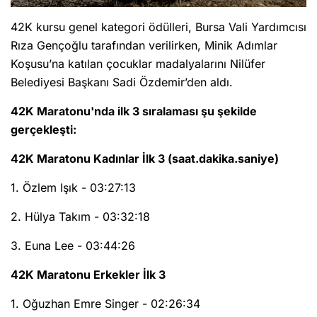
42K kursu genel kategori ödülleri, Bursa Vali Yardımcısı
Rıza Gençoğlu tarafından verilirken, Minik Adımlar
Koşusu’na katılan çocuklar madalyalarını Nilüfer
Belediyesi Başkanı Sadi Özdemir’den aldı.
42K Maratonu'nda ilk 3 sıralaması şu şekilde
gerçekleşti:
42K Maratonu Kadınlar İlk 3 (saat.dakika.saniye)
1. Özlem Işık - 03:27:13
2. Hülya Takım - 03:32:18
3. Euna Lee - 03:44:26
42K Maratonu Erkekler İlk 3
1. Oğuzhan Emre Singer - 02:26:34