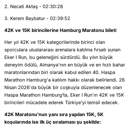
2. Necati Aktaş - 02:30:28
3. Kerem Baybatur - 02:39:52
42K ve 15K birincilerine Hamburg Maratonu bileti
Her yıl 42K ve 15K kategorilerinde birinci olan
sporculara uluslararası arenalara katılma fırsatı sunan
Eker I Run, bu geleneğini sürdürdü. Bu yılın büyük
deneyim ödülü, Almanya'nın en büyük ve en hızlı bahar
maratonlarından biri olarak kabul edilen 40. Haspa
Marathon Hamburg'a katılım hakkı olarak belirlendi. 26
Nisan 2026'da büyük bir coşkuyla düzenlenecek olan
Haspa Marathon Hamburg’ta, Eker I Run'ın 42K ve 15K
birincileri mücadele ederek Türkiye’yi temsil edecek.
42K Maratonu'nun yanı sıra yapılan 15K, 5K
koşularında ise ilk üç sıralaması şu şekilde: