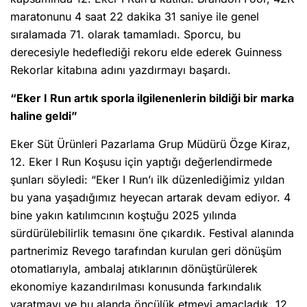
maratonunu 4 saat 22 dakika 31 saniye ile genel
sıralamada 71. olarak tamamladı. Sporcu, bu
derecesiyle hedeflediği rekoru elde ederek Guinness
Rekorlar kitabına adını yazdırmayı başardı.
“Eker I Run artık sporla ilgilenenlerin bildiği bir marka
haline geldi”
Eker Süt Ürünleri Pazarlama Grup Müdürü Özge Kiraz,
12. Eker I Run Koşusu için yaptığı değerlendirmede
şunları söyledi: “Eker I Run’ı ilk düzenlediğimiz yıldan
bu yana yaşadığımız heyecan artarak devam ediyor. 4
bine yakın katılımcının koştuğu 2025 yılında
sürdürülebilirlik temasını öne çıkardık. Festival alanında
partnerimiz Revego tarafından kurulan geri dönüşüm
otomatlarıyla, ambalaj atıklarının dönüştürülerek
ekonomiye kazandırılması konusunda farkındalık
yaratmayı ve bu alanda öncülük etmeyi amaçladık. 12.