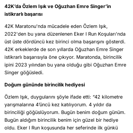
42K’da Özlem Işık ve Oğuzhan Emre Singer’in
istikrarlı başarısı
42K Maratonu'nda mücadele eden Özlem Işık,
2022'den bu yana düzenlenen Eker I Run Koşuları'nda
üst üste dördüncü kez birinci olma başarışını gösterdi.
42K erkeklerde de son yıllarda Oğuzhan Emre Singer
istikrarlı başarısıyla öne çıkıyor. Maratonda, birincilik
ipini 2023 yılından bu yana olduğu gibi Oğuzhan Emre
Singer göğüsledi.
Doğum gününde birincilik hediyesi
Özlem Işık, duygularını şöyle ifade etti: “42 kilometre
yarışmalarına 4’üncü kez katılıyorum. 4 yıldır da
birinciliği göğüslüyorum. Bugün benim doğum günüm.
Bugün aldığım birincilik benim için güzel bir hediye
oldu. Eker I Run koşusunda her seferinde ilk günkü