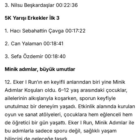
3. Nilsu Beşkardaşlar 00:22:36
5K Yarışı Erkekler İlk 3
1. Hacı Sebahattin Çavga 00:17:22
2. Can Yalaman 00:18:41
3. Sefa Özdemir 00:18:40
Minik adımlar, büyük umutlar
12. Eker I Run’ın en keyifli anlarından biri yine Minik
Adımlar Koşuları oldu. 6–12 yaş arasındaki çocuklar,
ailelerinin alkışlarıyla koşarken, sporun keyfiyle
unutulmaz bir deneyim yaşadı. Etkinlik alanında kurulan
oyun ve sanat atölyeleri, çocuklara hem eğlenceli hem
de öğretici bir gün yaşattı. Eker I Run, Minik Adımlar ile
bu adımlarla sadece sporu değil, sağlıklı yaşam
bilincini de geleceğe taşıdı.