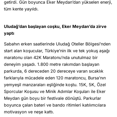
getirdi. Gün boyunca Eker Meydan’dan yükselen enerji,
tüm kente yayıldı.
Uludağ’dan başlayan coşku, Eker Meydan’da zirve
yaptı
Sabahın erken saatlerinde Uludağ Oteller Bölgesi’nden
start alan koşucular, Türkiye’nin ilk ve tek yokuş aşağı
maratonu olan 42K Maratonu’nda unutulmaz bir
deneyim yaşadı. 1.800 metre rakımdan başlayan
parkurda, 6 dereceden 20 dereceye varan sıcaklık
farklarıyla mücadele eden 120 maratoncu, Bursa’nın
yemyeşil manzaraları eşliğinde koştu. 15K, 5K, Özel
Sporcular Koşusu ve Minik Adımlar Koşuları ile Eker
Meydan gün boyu bir festivale dönüştü. Parkurlar
boyunca çalan bateri ve bando ritimleri katılımcılara
motivasyon ve neşe kattı.