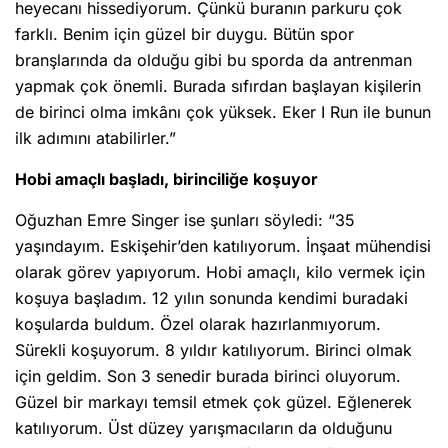
heyecanı hissediyorum. Çünkü buranın parkuru çok
farklı. Benim için güzel bir duygu. Bütün spor
branşlarında da olduğu gibi bu sporda da antrenman
yapmak çok önemli. Burada sıfırdan başlayan kişilerin
de birinci olma imkânı çok yüksek. Eker I Run ile bunun
ilk adımını atabilirler.”
Hobi amaçlı başladı, birinciliğe koşuyor
Oğuzhan Emre Singer ise şunları söyledi: “35
yaşındayım. Eskişehir’den katılıyorum. İnşaat mühendisi
olarak görev yapıyorum. Hobi amaçlı, kilo vermek için
koşuya başladım. 12 yılın sonunda kendimi buradaki
koşularda buldum. Özel olarak hazırlanmıyorum.
Sürekli koşuyorum. 8 yıldır katılıyorum. Birinci olmak
için geldim. Son 3 senedir burada birinci oluyorum.
Güzel bir markayı temsil etmek çok güzel. Eğlenerek
katılıyorum. Üst düzey yarışmacıların da olduğunu