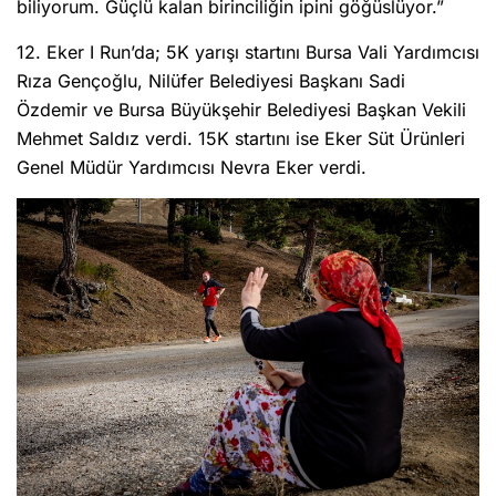
biliyorum. Güçlü kalan birinciliğin ipini göğüslüyor.”
12. Eker I Run’da; 5K yarışı startını Bursa Vali Yardımcısı
Rıza Gençoğlu, Nilüfer Belediyesi Başkanı Sadi
Özdemir ve Bursa Büyükşehir Belediyesi Başkan Vekili
Mehmet Saldız verdi. 15K startını ise Eker Süt Ürünleri
Genel Müdür Yardımcısı Nevra Eker verdi.