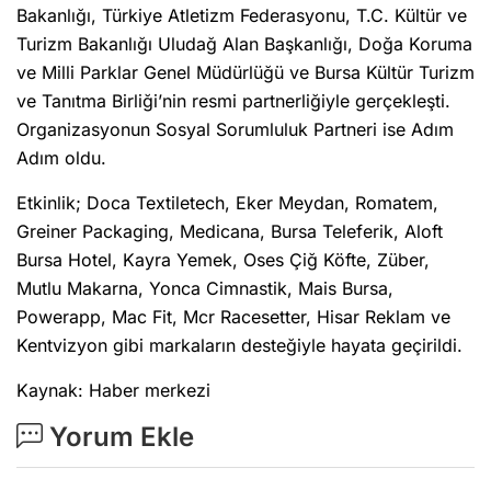
Bakanlığı, Türkiye Atletizm Federasyonu, T.C. Kültür ve
Turizm Bakanlığı Uludağ Alan Başkanlığı, Doğa Koruma
ve Milli Parklar Genel Müdürlüğü ve Bursa Kültür Turizm
ve Tanıtma Birliği’nin resmi partnerliğiyle gerçekleşti.
Organizasyonun Sosyal Sorumluluk Partneri ise Adım
Adım oldu.
Etkinlik; Doca Textiletech, Eker Meydan, Romatem,
Greiner Packaging, Medicana, Bursa Teleferik, Aloft
Bursa Hotel, Kayra Yemek, Oses Çiğ Köfte, Züber,
Mutlu Makarna, Yonca Cimnastik, Mais Bursa,
Powerapp, Mac Fit, Mcr Racesetter, Hisar Reklam ve
Kentvizyon gibi markaların desteğiyle hayata geçirildi.
Kaynak: Haber merkezi
Yorum Ekle