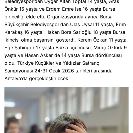
Belediyespor’dan Uygar Altan Toptal 14 yaşta, Aras
Önkür 15 yaşta ve Erdem Emre ise 16 yaşta Bursa
birinciliği elde etti. Organizasyonda ayrıca Bursa
Büyükşehir Belediyespor’dan Ulaş Uysal 11 yaşta, Erim
Karakaş 16 yaşta, Hakan Bora Sarıoğlu 18 yaşta Bursa
ikincisi olma başarısını gösterdi. Kerem Özkan 11 yaşta,
Ege Şahingör 17 yaşta Bursa üçüncüsü, Miraç Öztürk 9
yaşta ve Hasan Asker de 14 yaşta Bursa dördüncüsü
oldu. Türkiye Küçükler ve Yıldızlar Satranç
Şampiyonası 24-31 Ocak 2026 tarihleri arasında
Antalya’da gerçekleştirilecek.