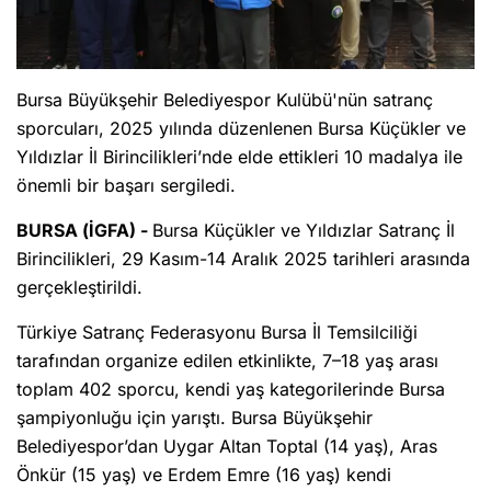
Bursa Büyükşehir Belediyespor Kulübü'nün satranç
sporcuları, 2025 yılında düzenlenen Bursa Küçükler ve
Yıldızlar İl Birincilikleri’nde elde ettikleri 10 madalya ile
önemli bir başarı sergiledi.
BURSA (İGFA) -
Bursa Küçükler ve Yıldızlar Satranç İl
Birincilikleri, 29 Kasım-14 Aralık 2025 tarihleri arasında
gerçekleştirildi.
Türkiye Satranç Federasyonu Bursa İl Temsilciliği
tarafından organize edilen etkinlikte, 7–18 yaş arası
toplam 402 sporcu, kendi yaş kategorilerinde Bursa
şampiyonluğu için yarıştı. Bursa Büyükşehir
Belediyespor’dan Uygar Altan Toptal (14 yaş), Aras
Önkür (15 yaş) ve Erdem Emre (16 yaş) kendi