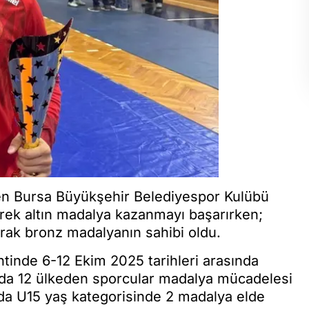
n Bursa Büyükşehir Belediyespor Kulübü
rek altın madalya kazanmayı başarırken;
ak bronz madalyanın sahibi oldu.
inde 6-12 Ekim 2025 tarihleri arasında
da 12 ülkeden sporcular madalya mücadelesi
da U15 yaş kategorisinde 2 madalya elde