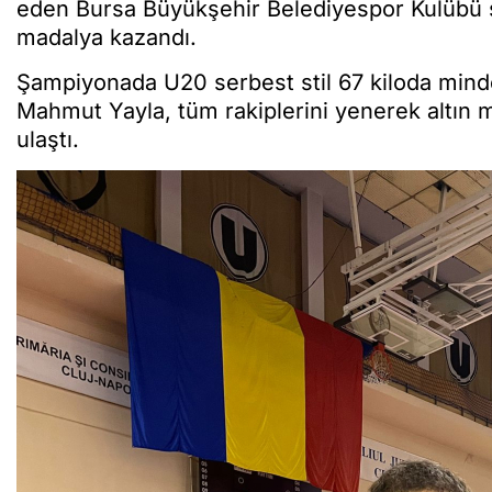
eden Bursa Büyükşehir Belediyespor Kulübü s
madalya kazandı.
Şampiyonada U20 serbest stil 67 kiloda mind
Mahmut Yayla, tüm rakiplerini yenerek altın
ulaştı.