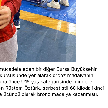
mücadele eden bir diğer Bursa Büyükşehir
 kürsüsünde yer alarak bronz madalyanın
daha önce U15 yaş kategorisinde mindere
 Rüstem Öztürk, serbest stil 68 kiloda ikinci
oda üçüncü olarak bronz madalya kazanmıştı.