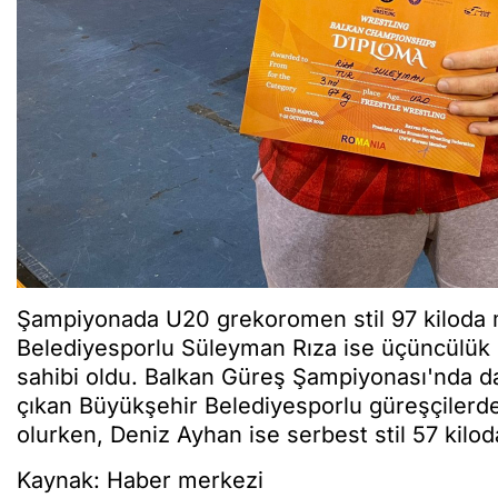
Şampiyonada U20 grekoromen stil 97 kiloda 
Belediyesporlu Süleyman Rıza ise üçüncülük
sahibi oldu. Balkan Güreş Şampiyonası'nda 
çıkan Büyükşehir Belediyesporlu güreşçilerden
olurken, Deniz Ayhan ise serbest stil 57 kil
Kaynak: Haber merkezi