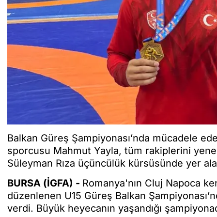
Balkan Güreş Şampiyonası’nda mücadele ede
sporcusu Mahmut Yayla, tüm rakiplerini yene
Süleyman Rıza üçüncülük kürsüsünde yer alar
BURSA (İGFA) -
Romanya'nın Cluj Napoca kent
düzenlenen U15 Güreş Balkan Şampiyonası’n
verdi. Büyük heyecanın yaşandığı şampiyona