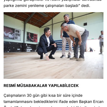
parke zemini yenileme çalışmaları başladı” dedi.
RESMİ MÜSABAKALAR YAPILABİLECEK
Çalışmaların 30 gün gibi kısa bir süre içinde
tamamlanmasını beklediklerini ifade eden Başkan Ercan