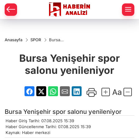
Anasayfa
SPOR
Bursa
Yenişehir
spor
Bursa Yenişehir spor
salonu
yenileniyor
salonu yenileniyor
Bursa Yenişehir spor salonu yenileniyor
Haber Giriş Tarihi: 07.08.2025 15:39
Haber Güncellenme Tarihi: 07.08.2025 15:39
Kaynak: Haber merkezi