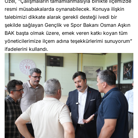
Özel, “Çalışmaların tamamlanmasıyla birlikte ilçemizde
resmi müsabakalarda oynanabilecek. Konuya ilişkin
talebimizi dikkate alarak gerekli desteği ivedi bir
şekilde sağlayan Gençlik ve Spor Bakanı Osman Aşkın
BAK başta olmak üzere, emek veren katkı koyan tüm
yöneticilerimize ilçem adına teşekkürlerimi sunuyorum”
ifadelerini kullandı.