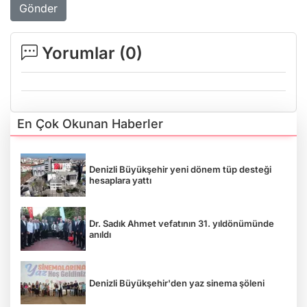
Gönder
Yorumlar (
0
)
En Çok Okunan Haberler
Denizli Büyükşehir yeni dönem tüp desteği
hesaplara yattı
Dr. Sadık Ahmet vefatının 31. yıldönümünde
anıldı
Denizli Büyükşehir'den yaz sinema şöleni