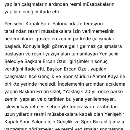
yapılan çalışmaların ardından resmi müsabakaların
yapılabileceğini ifade etti.
Yenişehir Kapalı Spor Salonu’nda federasyon
tarafından resmi müsabakalara izin verilmemesinin
nedeni olarak gösterilen zemin parkede çalışmalar
başladı. Konuyla ilgili göreve gelir gelmez çalışmalara
başlayan ve resmi yazışmaları tamamlayan Yenişehir
Belediye Başkanı Ercan Özel, girişimlerin sonuç
verdiğini ifade etti. Başkan Ercan Özel, yapılan
çalışmaları İlçe Gençlik ve Spor Müdürü Ahmet Kaya ile
birlikte yerinde inceledi. İncelemenin ardından açıklama
yapan Başkan Ercan Özel, “Yaklaşık 20 yıl önce parke
zemini yapılan ve o tarihten bu yana yenilenmeyen,
işlevini kaybetmesi sebebiyle federasyon tarafından
uzun yıllardır resmi müsabakalara kapalı olan Yenişehir
Kapalı Spor Salonu için Gençlik ve Spor Bakanlığımızla
yaptığımız görüşmeler ve resmi yazışmalar sonrasında