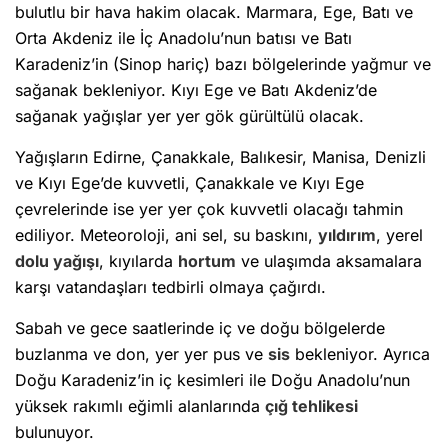
bulutlu bir hava hakim olacak. Marmara, Ege, Batı ve
Orta Akdeniz ile İç Anadolu’nun batısı ve Batı
Karadeniz’in (Sinop hariç) bazı bölgelerinde yağmur ve
sağanak bekleniyor. Kıyı Ege ve Batı Akdeniz’de
sağanak yağışlar yer yer gök gürültülü olacak.
Yağışların Edirne, Çanakkale, Balıkesir, Manisa, Denizli
ve Kıyı Ege’de kuvvetli, Çanakkale ve Kıyı Ege
çevrelerinde ise yer yer çok kuvvetli olacağı tahmin
ediliyor. Meteoroloji, ani sel, su baskını,
yıldırım
, yerel
dolu yağışı
, kıyılarda
hortum
ve ulaşımda aksamalara
karşı vatandaşları tedbirli olmaya çağırdı.
Sabah ve gece saatlerinde iç ve doğu bölgelerde
buzlanma ve don, yer yer pus ve
sis
bekleniyor. Ayrıca
Doğu Karadeniz’in iç kesimleri ile Doğu Anadolu’nun
yüksek rakımlı eğimli alanlarında
çığ tehlikesi
bulunuyor.