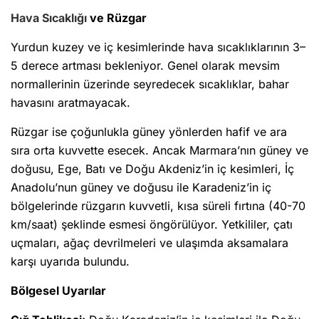
Hava Sıcaklığı
ve Rüzgar
Yurdun kuzey ve iç kesimlerinde hava sıcaklıklarının 3–
5 derece artması bekleniyor. Genel olarak mevsim
normallerinin üzerinde seyredecek sıcaklıklar, bahar
havasını aratmayacak.
Rüzgar ise çoğunlukla güney yönlerden hafif ve ara
sıra orta kuvvette esecek. Ancak Marmara’nın güney ve
doğusu, Ege, Batı ve Doğu Akdeniz’in iç kesimleri, İç
Anadolu’nun güney ve doğusu ile Karadeniz’in iç
bölgelerinde rüzgarın kuvvetli, kısa süreli fırtına (40-70
km/saat) şeklinde esmesi öngörülüyor. Yetkililer, çatı
uçmaları, ağaç devrilmeleri ve ulaşımda aksamalara
karşı uyarıda bulundu.
Bölgesel Uyarılar