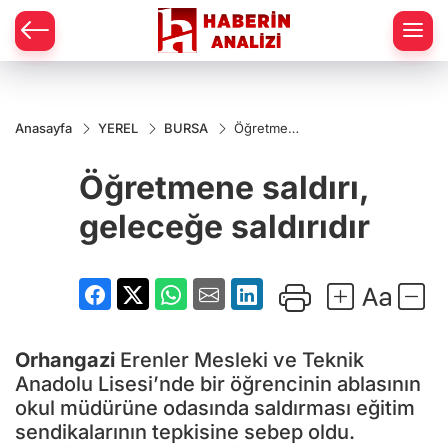
Anasayfa
YEREL
BURSA
Öğretmene
saldırı,
geleceğe
Öğretmene saldırı,
saldırıdır
geleceğe saldırıdır
Orhangazi
Erenler Mesleki ve Teknik
Anadolu Lisesi’nde bir öğrencinin ablasının
okul müdürüne odasında saldırması eğitim
sendikalarının tepkisine sebep oldu.