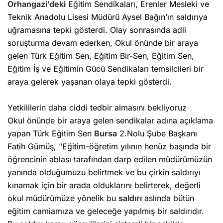
Orhangazi’deki
Eğitim Sendikaları, Erenler Mesleki ve
Teknik Anadolu Lisesi Müdürü Aysel Bağın’ın saldırıya
uğramasına tepki gösterdi. Olay sonrasında adli
soruşturma devam ederken, Okul önünde bir araya
gelen Türk Eğitim Sen, Eğitim Bir-Sen, Eğitim Sen,
Eğitim İş ve Eğitimin Gücü Sendikaları temsilcileri bir
araya gelerek yaşanan olaya tepki gösterdi.
Yetkililerin daha ciddi tedbir almasını bekliyoruz
Okul önünde bir araya gelen sendikalar adına açıklama
yapan Türk Eğitim Sen
Bursa
2.Nolu Şube Başkanı
Fatih Gümüş, "Eğitim-öğretim yılının henüz başında bir
öğrencinin ablası tarafından darp edilen müdürümüzün
yanında olduğumuzu belirtmek ve bu çirkin saldırıyı
kınamak için bir arada olduklarını belirterek, değerli
okul müdürümüze yönelik bu
saldırı
aslında bütün
eğitim camiamıza ve geleceğe yapılmış bir saldırıdır.