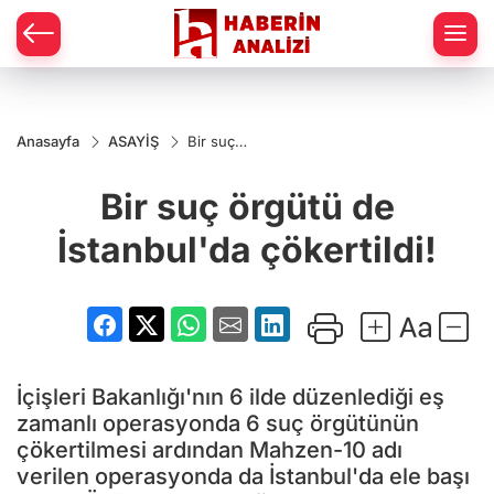
Anasayfa
ASAYİŞ
Bir suç
örgütü de
İstanbul'da
Bir suç örgütü de
çökertildi!
İstanbul'da çökertildi!
İçişleri Bakanlığı'nın 6 ilde düzenlediği eş
zamanlı operasyonda 6 suç örgütünün
çökertilmesi ardından Mahzen-10 adı
verilen operasyonda da İstanbul'da ele başı