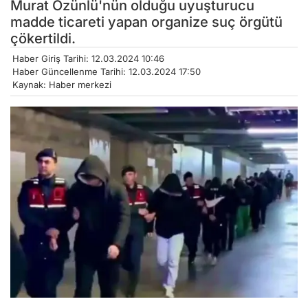
Murat Özünlü'nün olduğu uyuşturucu
madde ticareti yapan organize suç örgütü
çökertildi.
Haber Giriş Tarihi: 12.03.2024 10:46
Haber Güncellenme Tarihi: 12.03.2024 17:50
Kaynak: Haber merkezi