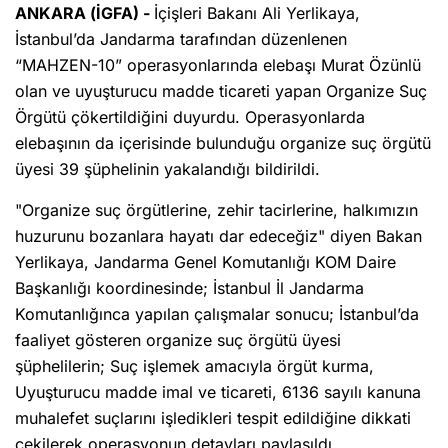
ANKARA (İGFA) -
İçişleri Bakanı Ali Yerlikaya,
İstanbul’da Jandarma tarafından düzenlenen
“MAHZEN-10” operasyonlarında elebaşı Murat Özünlü
olan ve uyuşturucu madde ticareti yapan Organize Suç
Örgütü çökertildiğini duyurdu. Operasyonlarda
elebaşının da içerisinde bulunduğu organize suç örgütü
üyesi 39 şüphelinin yakalandığı bildirildi.
"Organize suç örgütlerine, zehir tacirlerine, halkımızın
huzurunu bozanlara hayatı dar edeceğiz" diyen Bakan
Yerlikaya, Jandarma Genel Komutanlığı KOM Daire
Başkanlığı koordinesinde; İstanbul İl Jandarma
Komutanlığınca yapılan çalışmalar sonucu; İstanbul’da
faaliyet gösteren organize suç örgütü üyesi
şüphelilerin; Suç işlemek amacıyla örgüt kurma,
Uyuşturucu madde imal ve ticareti, 6136 sayılı kanuna
muhalefet suçlarını işledikleri tespit edildiğine dikkati
çekilerek operasyonun detayları paylaşıldı.