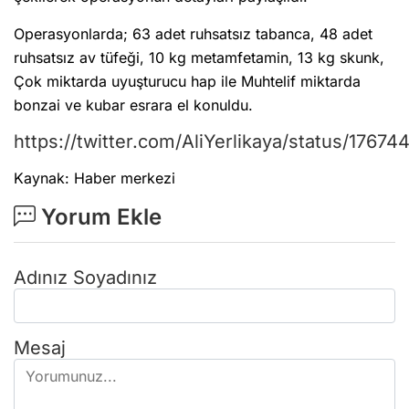
Operasyonlarda; 63 adet ruhsatsız tabanca, 48 adet
ruhsatsız av tüfeği, 10 kg metamfetamin, 13 kg skunk,
Çok miktarda uyuşturucu hap ile Muhtelif miktarda
bonzai ve kubar esrara el konuldu.
https://twitter.com/AliYerlikaya/status/176
Kaynak: Haber merkezi
Yorum Ekle
Adınız Soyadınız
Mesaj