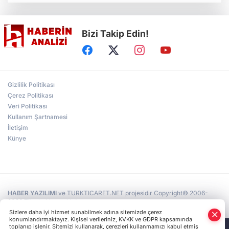
Bizi Takip Edin!
Gizlilik Politikası
Çerez Politikası
Veri Politikası
Kullanım Şartnamesi
İletişim
Künye
HABER YAZILIMI
ve TURKTICARET.NET projesidir Copyright© 2006-
2026 Tüm hakları saklıdır.
Sizlere daha iyi hizmet sunabilmek adına sitemizde çerez
konumlandırmaktayız. Kişisel verileriniz, KVKK ve GDPR kapsamında
toplanıp işlenir. Sitemizi kullanarak, çerezleri kullanmamızı kabul etmiş