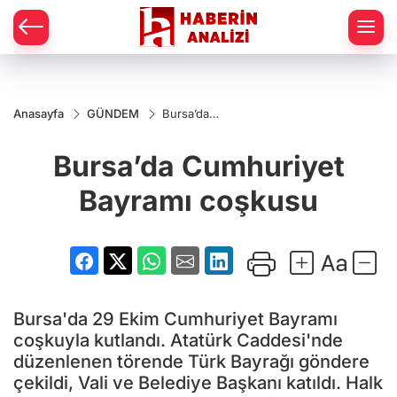
Anasayfa
GÜNDEM
Bursa’da
Cumhuriyet
Bayramı
Bursa’da Cumhuriyet
coşkusu
Bayramı coşkusu
Bursa'da 29 Ekim Cumhuriyet Bayramı
coşkuyla kutlandı. Atatürk Caddesi'nde
düzenlenen törende Türk Bayrağı göndere
çekildi, Vali ve Belediye Başkanı katıldı. Halk