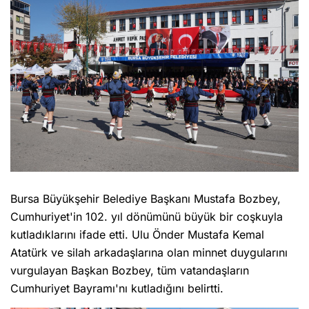
Bursa Büyükşehir Belediye Başkanı Mustafa Bozbey,
Cumhuriyet'in 102. yıl dönümünü büyük bir coşkuyla
kutladıklarını ifade etti. Ulu Önder Mustafa Kemal
Atatürk ve silah arkadaşlarına olan minnet duygularını
vurgulayan Başkan Bozbey, tüm vatandaşların
Cumhuriyet Bayramı'nı kutladığını belirtti.