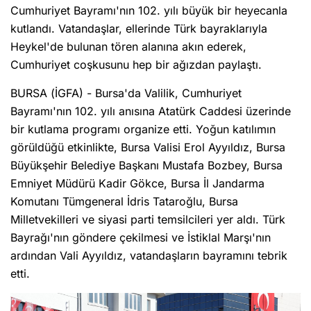
Cumhuriyet Bayramı'nın 102. yılı büyük bir heyecanla
kutlandı. Vatandaşlar, ellerinde Türk bayraklarıyla
Heykel'de bulunan tören alanına akın ederek,
Cumhuriyet coşkusunu hep bir ağızdan paylaştı.
BURSA (İGFA) - Bursa'da Valilik, Cumhuriyet
Bayramı'nın 102. yılı anısına Atatürk Caddesi üzerinde
bir kutlama programı organize etti. Yoğun katılımın
görüldüğü etkinlikte, Bursa Valisi Erol Ayyıldız, Bursa
Büyükşehir Belediye Başkanı Mustafa Bozbey, Bursa
Emniyet Müdürü Kadir Gökce, Bursa İl Jandarma
Komutanı Tümgeneral İdris Tataroğlu, Bursa
Milletvekilleri ve siyasi parti temsilcileri yer aldı. Türk
Bayrağı'nın göndere çekilmesi ve İstiklal Marşı'nın
ardından Vali Ayyıldız, vatandaşların bayramını tebrik
etti.