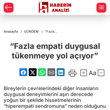
Anasayfa
GÜNDEM
“Fazla
empati
duygusal
“Fazla empati duygusal
tükenmeye
yol açıyor”
tükenmeye yol açıyor”
Bireylerin çevrelerindeki diğer insanların
duygusal deneyimlerini aşırı derecede
yoğun bir şekilde hissetmelerinin
“hiperempati sendromuna” neden olduğunu