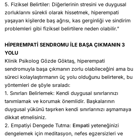
5. Fiziksel Belirtiler: Diğerlerinin stresini ve duygusal
zorluklarını sürekli olarak hissetmek, hiperempati
yaşayan kişilerde baş ağrısı, kas gerginliği ve sindirim
problemleri gibi fiziksel belirtilere neden olabilir.”
HİPEREMPATİ SENDROMU İLE BAŞA ÇIKMANIN 3
YOLU
Klinik Psikolog Gözde Göktaş, hiperempati
sendromuyla başa çıkmanın zorlu olabileceğini ama bu
süreci kolaylaştırmanın üç yolu olduğunu belirterek, bu
yöntemleri de şöyle sıraladı:
1. Sınırları Belirlemek: Kendi duygusal sınırlarınızı
tanımlamak ve korumak önemlidir. Başkalarının
duygusal yükünü taşırken kendi sınırlarınızı aşmamaya
dikkat etmelisiniz.
2. Empatiyi Dengede Tutma:
Empati
yeteneğinizi
dengelemek için meditasyon, nefes egzersizleri ve