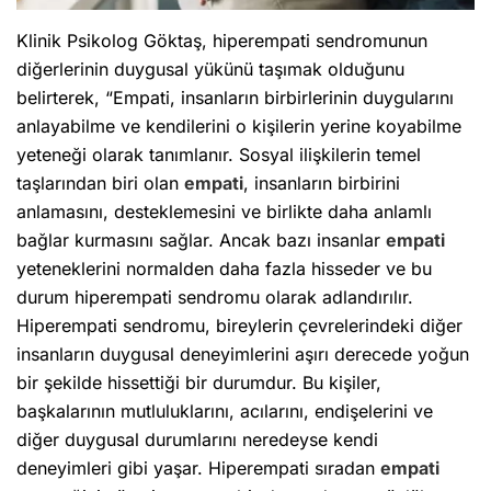
Klinik Psikolog Göktaş, hiperempati sendromunun
diğerlerinin duygusal yükünü taşımak olduğunu
belirterek, “Empati, insanların birbirlerinin duygularını
anlayabilme ve kendilerini o kişilerin yerine koyabilme
yeteneği olarak tanımlanır. Sosyal ilişkilerin temel
taşlarından biri olan
empati
, insanların birbirini
anlamasını, desteklemesini ve birlikte daha anlamlı
bağlar kurmasını sağlar. Ancak bazı insanlar
empati
yeteneklerini normalden daha fazla hisseder ve bu
durum hiperempati sendromu olarak adlandırılır.
Hiperempati sendromu, bireylerin çevrelerindeki diğer
insanların duygusal deneyimlerini aşırı derecede yoğun
bir şekilde hissettiği bir durumdur. Bu kişiler,
başkalarının mutluluklarını, acılarını, endişelerini ve
diğer duygusal durumlarını neredeyse kendi
deneyimleri gibi yaşar. Hiperempati sıradan
empati