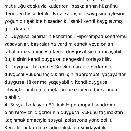
mutluluğu coşkuyla kutlarken, başkalarının hüznünü
derinden hissedebilir. Bir arkadaşının kaygısını öylesine
yoğun bir şekilde hisseder ki, sanki kendi kaygısıymış
gibi davranır.
2. Duygusal Sınırların Esnemesi: Hiperempati sendromu
yaşayanlar, başkalarına yardım etmek veya onları
rahatlatmak amacıyla kendi duygusal sınırlarını aşabilir.
Bu, kişinin kendi duygusal dengesini zorlayabilir.
3. Duygusal Tükenme: Sürekli olarak diğerlerinin
duygusal yükünü taşıdıkları için hiperempati yaşayanlar
duygusal tükenme
yaşayabilir. Kendi duygusal
ihtiyaçlarını ihmal etmek, bu tükenmenin bir sonucu
olabilir.
4. Sosyal İzolasyon Eğilimi: Hiperempati sendromu
olan bireyler, diğerlerinin duygusal yükünü taşımaktan
kaçınmak amacıyla sosyal izolasyona yönelebilir.
Kendilerini korumak adına ilişkileri sınırlayabilir.