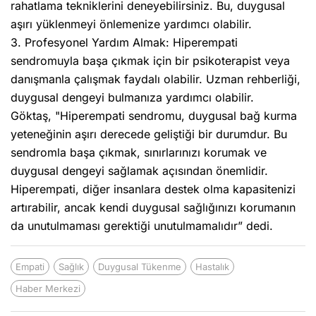
rahatlama tekniklerini deneyebilirsiniz. Bu, duygusal
aşırı yüklenmeyi önlemenize yardımcı olabilir.
3. Profesyonel Yardım Almak: Hiperempati
sendromuyla başa çıkmak için bir psikoterapist veya
danışmanla çalışmak faydalı olabilir. Uzman rehberliği,
duygusal dengeyi bulmanıza yardımcı olabilir.
Göktaş, "Hiperempati sendromu, duygusal bağ kurma
yeteneğinin aşırı derecede geliştiği bir durumdur. Bu
sendromla başa çıkmak, sınırlarınızı korumak ve
duygusal dengeyi sağlamak açısından önemlidir.
Hiperempati, diğer insanlara destek olma kapasitenizi
artırabilir, ancak kendi duygusal sağlığınızı korumanın
da unutulmaması gerektiği unutulmamalıdır” dedi.
Empati
Sağlık
Duygusal Tükenme
Hastalık
Haber Merkezi