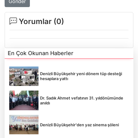
Gönder
Yorumlar (
0
)
En Çok Okunan Haberler
Denizli Büyükşehir yeni dönem tüp desteği
hesaplara yattı
Dr. Sadık Ahmet vefatının 31. yıldönümünde
anıldı
Denizli Büyükşehir'den yaz sinema şöleni