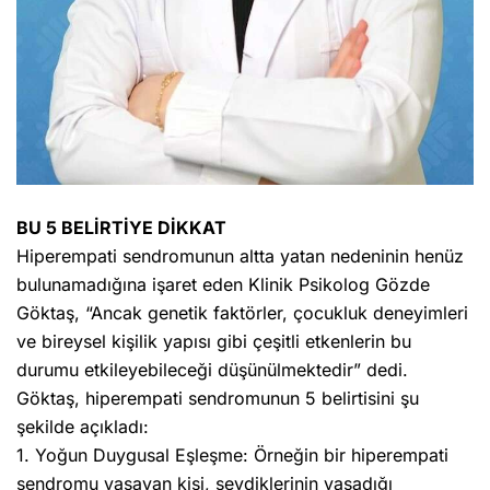
BU 5 BELİRTİYE DİKKAT
Hiperempati sendromunun altta yatan nedeninin henüz
bulunamadığına işaret eden Klinik Psikolog Gözde
Göktaş, “Ancak genetik faktörler, çocukluk deneyimleri
ve bireysel kişilik yapısı gibi çeşitli etkenlerin bu
durumu etkileyebileceği düşünülmektedir” dedi.
Göktaş, hiperempati sendromunun 5 belirtisini şu
şekilde açıkladı:
1. Yoğun Duygusal Eşleşme: Örneğin bir hiperempati
sendromu yaşayan kişi, sevdiklerinin yaşadığı