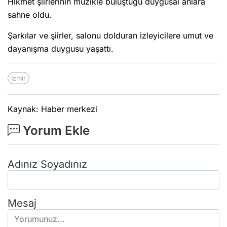
Hikmet şiirlerinin müzikle buluştuğu duygusal anlara
sahne oldu.
Şarkılar ve şiirler, salonu dolduran izleyicilere umut ve
dayanışma duygusu yaşattı.
Izmir
Kaynak: Haber merkezi
Yorum Ekle
Adınız Soyadınız
Mesaj