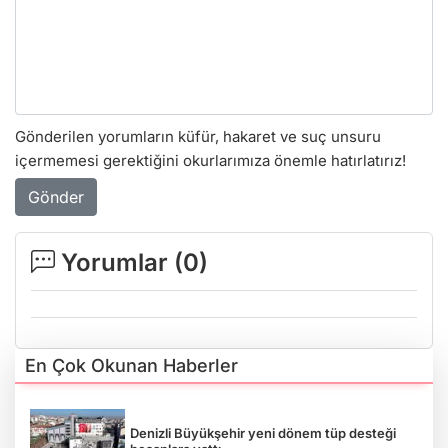
Gönderilen yorumların küfür, hakaret ve suç unsuru
içermemesi gerektiğini okurlarımıza önemle hatırlatırız!
Gönder
Yorumlar (
0
)
En Çok Okunan Haberler
Denizli Büyükşehir yeni dönem tüp desteği