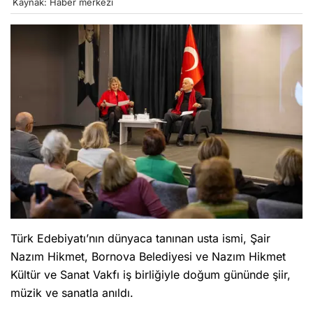
Kaynak: Haber merkezi
Türk Edebiyatı’nın dünyaca tanınan usta ismi, Şair
Nazım Hikmet, Bornova Belediyesi ve Nazım Hikmet
Kültür ve Sanat Vakfı iş birliğiyle doğum gününde şiir,
müzik ve sanatla anıldı.