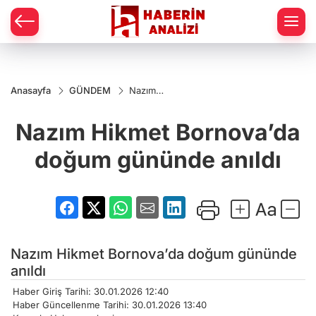
Anasayfa
GÜNDEM
Nazım
Hikmet
Bornova’da
Nazım Hikmet Bornova’da
doğum
gününde
anıldı
doğum gününde anıldı
Nazım Hikmet Bornova’da doğum gününde
anıldı
Haber Giriş Tarihi: 30.01.2026 12:40
Haber Güncellenme Tarihi: 30.01.2026 13:40