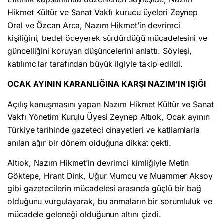
Hikmet Kültür ve Sanat Vakfı kurucu üyeleri Zeynep
Oral ve Özcan Arca, Nazım Hikmet’in devrimci
kişiliğini, bedel ödeyerek sürdürdüğü mücadelesini ve
güncelliğini koruyan düşüncelerini anlattı. Söyleşi,
katılımcılar tarafından büyük ilgiyle takip edildi.
OCAK AYININ KARANLIĞINA KARŞI NAZIM’IN IŞIĞI
Açılış konuşmasını yapan Nazım Hikmet Kültür ve Sanat
Vakfı Yönetim Kurulu Üyesi Zeynep Altıok, Ocak ayının
Türkiye tarihinde gazeteci cinayetleri ve katliamlarla
anılan ağır bir dönem olduğuna dikkat çekti.
Altıok, Nazım Hikmet’in devrimci kimliğiyle Metin
Göktepe, Hrant Dink, Uğur Mumcu ve Muammer Aksoy
gibi gazetecilerin mücadelesi arasında güçlü bir bağ
olduğunu vurgulayarak, bu anmaların bir sorumluluk ve
mücadele geleneği olduğunun altını çizdi.