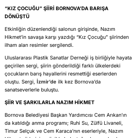
“KIZ ÇOCUĞU” ŞİİRİ BORNOVA’DA BARIŞA
DÖNÜŞTÜ
Etkinliğin düzenlendiği salonun girişinde, Nazım
Hikmet’in savaşa karşı yazdığı “Kız Çocuğu” şiirinden
ilham alan resimler sergilendi.
Uluslararası Plastik Sanatlar Derneği iş birliğiyle hayata
geçirilen sergi, şiirin gönderildiği farklı ülkelerdeki
çocukların barış hayallerini resmettiği eserlerden
oluştu. Sergi,
İzmir’de
ilk kez Bornova’da
sanatseverlerle buluştu.
ŞİİR VE ŞARKILARLA NAZIM HİKMET
Bornova Belediyesi Başkan Yardımcısı Cem Arıkan’ın
da katıldığı anma programı; Ruhi Su, Zülfü Livaneli,
Timur Selçuk ve Cem Karaca’nın eserleriyle, Nazım