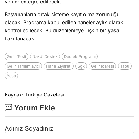
veriler entegre edilecek.
Başvuranların ortak sisteme kayıt olma zorunluğu
olacak. Programa kabul edilen haneler aylık olarak
kontrol edilecek. Bu düzenlemeye ilişkin bir
yasa
hazırlanacak.
Gelir Testi
Nakdi Destek
Destek Programı
Gelir Tamamlayıcı
Hane Ziyareti
Sgk
Gelir Idaresi
Tapu
Yasa
Kaynak: Türkiye Gazetesi
Yorum Ekle
Adınız Soyadınız