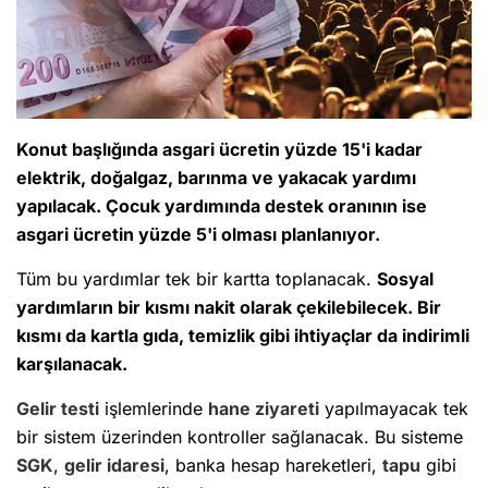
Konut başlığında asgari ücretin yüzde 15'i kadar
elektrik, doğalgaz, barınma ve yakacak yardımı
yapılacak. Çocuk yardımında destek oranının ise
asgari ücretin yüzde 5'i olması planlanıyor.
Tüm bu yardımlar tek bir kartta toplanacak.
Sosyal
yardımların bir kısmı nakit olarak çekilebilecek. Bir
kısmı da kartla gıda, temizlik gibi ihtiyaçlar da indirimli
karşılanacak.
Gelir testi
işlemlerinde
hane ziyareti
yapılmayacak tek
bir sistem üzerinden kontroller sağlanacak. Bu sisteme
SGK
,
gelir idaresi
, banka hesap hareketleri,
tapu
gibi