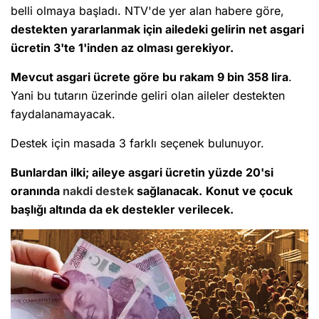
belli olmaya başladı. NTV'de yer alan habere göre,
destekten yararlanmak için ailedeki gelirin net asgari
ücretin 3'te 1'inden az olması gerekiyor.
Mevcut asgari ücrete göre bu rakam 9 bin 358 lira
.
Yani bu tutarın üzerinde geliri olan aileler destekten
faydalanamayacak.
Destek için masada 3 farklı seçenek bulunuyor.
Bunlardan ilki; aileye asgari ücretin yüzde 20'si
oranında
nakdi destek
sağlanacak.
Konut ve çocuk
başlığı altında da ek destekler verilecek.