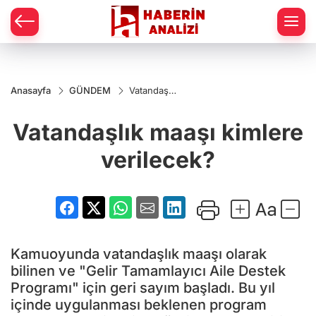
Anasayfa
GÜNDEM
Vatandaşlık
maaşı
kimlere
Vatandaşlık maaşı kimlere
verilecek?
verilecek?
Kamuoyunda vatandaşlık maaşı olarak
bilinen ve "Gelir Tamamlayıcı Aile Destek
Programı" için geri sayım başladı. Bu yıl
içinde uygulanması beklenen program