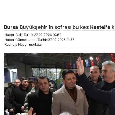
Bursa
Büyükşehir'in sofrası bu kez
Kestel'e
k
Haber Giriş Tarihi: 27.02.2026 10:59
Haber Güncellenme Tarihi: 27.02.2026 11:57
Kaynak: Haber merkezi