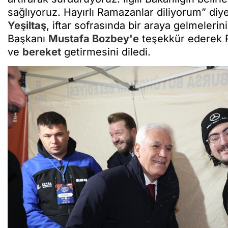
sağlıyoruz. Hayırlı Ramazanlar diliyorum” di
Yeşiltaş
, iftar sofrasında bir araya gelmeleri
Başkanı
Mustafa Bozbey'e
teşekkür ederek 
ve
bereket
getirmesini diledi.