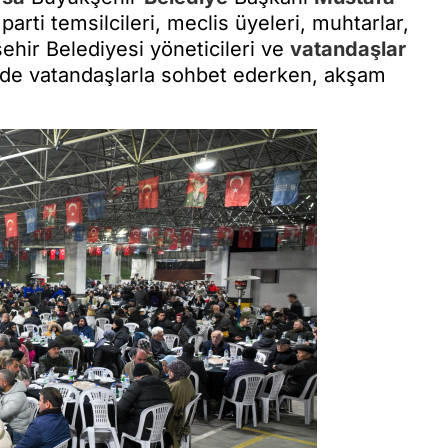
 parti temsilcileri, meclis üyeleri, muhtarlar,
şehir Belediyesi yöneticileri ve
vatandaşlar
inde vatandaşlarla sohbet ederken, akşam