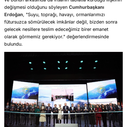
değişmesi olduğunu söyleyen
Cumhurbaşkanı
Erdoğan
, "Suyu, toprağı, havayı, ormanlarımızı
fütursuzca sömürülecek imkânlar değil, bizden sonra
gelecek nesillere teslim edeceğimiz birer emanet
olarak görmemiz gerekiyor." değerlendirmesinde
bulundu.