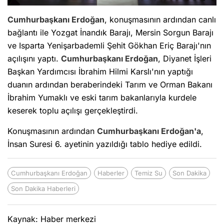
Cumhurbaşkanı Erdoğan
, konuşmasının ardından canlı
bağlantı ile Yozgat İnandık Barajı, Mersin Sorgun Barajı
ve Isparta Yenişarbademli Şehit Gökhan Eriç Barajı'nın
açılışını yaptı.
Cumhurbaşkanı Erdoğan
, Diyanet İşleri
Başkan Yardımcısı İbrahim Hilmi Karslı'nın yaptığı
duanın ardından beraberindeki Tarım ve Orman Bakanı
İbrahim Yumaklı ve eski tarım bakanlarıyla kurdele
keserek toplu açılışı gerçekleştirdi.
Konuşmasının ardından
Cumhurbaşkanı Erdoğan'a
,
İnsan Suresi 6. ayetinin yazıldığı tablo hediye edildi.
Cumhurbaşkanı Erdoğan
Haberler
Temiz Su
Son Dakika
Son Dakika Haberleri
Kaynak: Haber merkezi