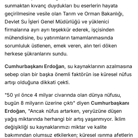
sunmaktan kıvanç duydukları bu eserlerin hayata
geçirilmesine vesile olan Tarım ve Orman Bakanlığı,
Devlet Su İşleri Genel Müdürlüğü ve yüklenici
firmalarına ayrı ayrı teşekkür ederek, işçisinden
mühendisine, bu yatırımların tamamlanmasında
sorumluluk üstlenen, emek veren, alın teri döken
herkese şükranlarını sundu.
Cumhurbaşkanı Erdoğan
, su kaynaklarının azalmasına
sebep olan bir başka önemli faktörün ise küresel nüfus
artışı olduğuna dikkati çekti.
"50 yıl önce 4 milyar civarında olan dünya nüfusu,
bugün 8 milyarın üzerine çıktı" diyen
Cumhurbaşkanı
Erdoğan
, "Ancak nüfus artarken, yeryüzüne düşen
yağış miktarında herhangi bir artış yaşanmıyor. İklim
değişikliği su kaynaklarımızı miktar ve kalite
bakımından olumsuz etkilerken; küresel ısınma afetlerin