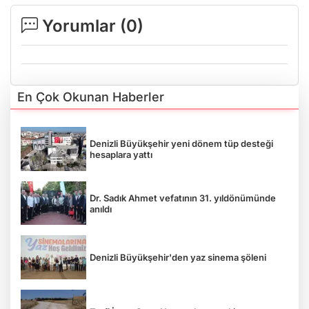
Yorumlar (
0
)
En Çok Okunan Haberler
Denizli Büyükşehir yeni dönem tüp desteği
hesaplara yattı
Dr. Sadık Ahmet vefatının 31. yıldönümünde
anıldı
Denizli Büyükşehir'den yaz sinema şöleni