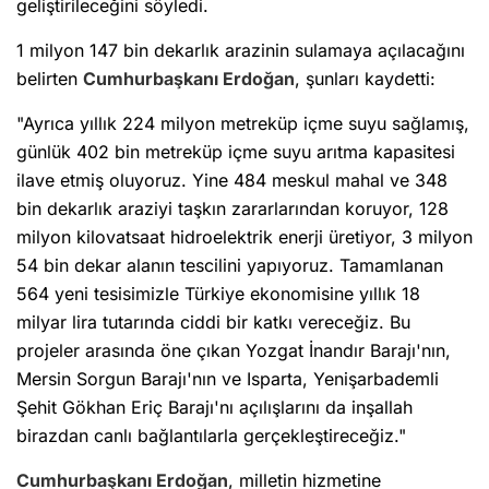
geliştirileceğini söyledi.
1 milyon 147 bin dekarlık arazinin sulamaya açılacağını
belirten
Cumhurbaşkanı Erdoğan
, şunları kaydetti:
"Ayrıca yıllık 224 milyon metreküp içme suyu sağlamış,
günlük 402 bin metreküp içme suyu arıtma kapasitesi
ilave etmiş oluyoruz. Yine 484 meskul mahal ve 348
bin dekarlık araziyi taşkın zararlarından koruyor, 128
milyon kilovatsaat hidroelektrik enerji üretiyor, 3 milyon
54 bin dekar alanın tescilini yapıyoruz. Tamamlanan
564 yeni tesisimizle Türkiye ekonomisine yıllık 18
milyar lira tutarında ciddi bir katkı vereceğiz. Bu
projeler arasında öne çıkan Yozgat İnandır Barajı'nın,
Mersin Sorgun Barajı'nın ve Isparta, Yenişarbademli
Şehit Gökhan Eriç Barajı'nı açılışlarını da inşallah
birazdan canlı bağlantılarla gerçekleştireceğiz."
Cumhurbaşkanı Erdoğan
, milletin hizmetine