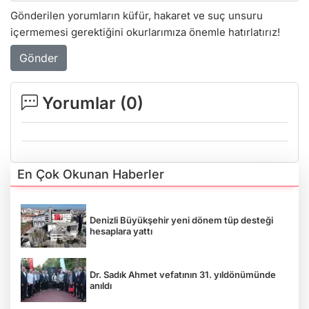
Gönderilen yorumların küfür, hakaret ve suç unsuru
içermemesi gerektiğini okurlarımıza önemle hatırlatırız!
Gönder
Yorumlar (
0
)
En Çok Okunan Haberler
Denizli Büyükşehir yeni dönem tüp desteği
hesaplara yattı
Dr. Sadık Ahmet vefatının 31. yıldönümünde
anıldı