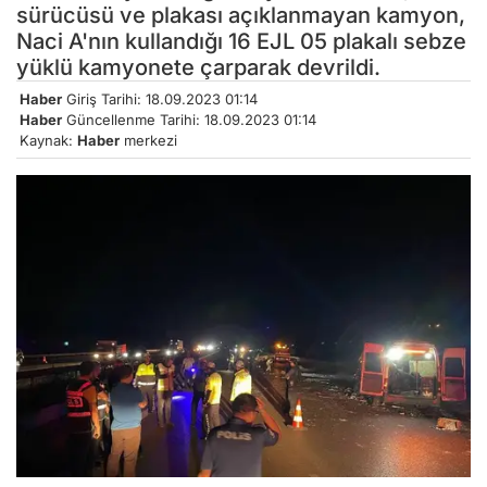
sürücüsü ve plakası açıklanmayan kamyon,
Naci A'nın kullandığı 16 EJL 05 plakalı sebze
yüklü kamyonete çarparak devrildi.
Haber
Giriş Tarihi: 18.09.2023 01:14
Haber
Güncellenme Tarihi: 18.09.2023 01:14
Kaynak:
Haber
merkezi